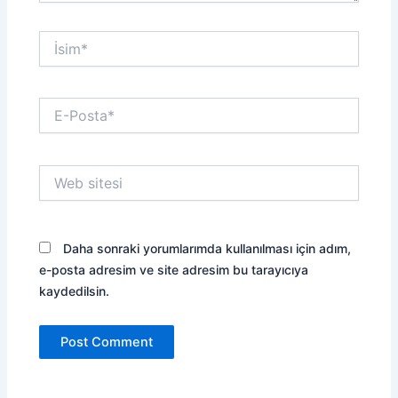
İsim*
E-
Posta*
Web
sitesi
Daha sonraki yorumlarımda kullanılması için adım,
e-posta adresim ve site adresim bu tarayıcıya
kaydedilsin.