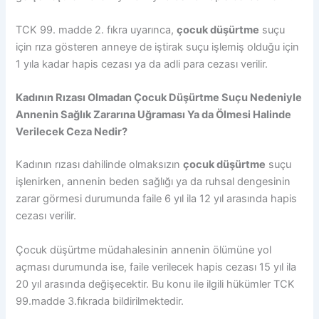
TCK 99. madde 2. fıkra uyarınca,
çocuk düşürtme
suçu
için rıza gösteren anneye de iştirak suçu işlemiş olduğu için
1 yıla kadar hapis cezası ya da adli para cezası verilir.
Kadının Rızası Olmadan Çocuk Düşürtme Suçu Nedeniyle
Annenin Sağlık Zararına Uğraması Ya da Ölmesi Halinde
Verilecek Ceza Nedir?
Kadının rızası dahilinde olmaksızın
çocuk düşürtme
suçu
işlenirken, annenin beden sağlığı ya da ruhsal dengesinin
zarar görmesi durumunda faile 6 yıl ila 12 yıl arasında hapis
cezası verilir.
Çocuk düşürtme müdahalesinin annenin ölümüne yol
açması durumunda ise, faile verilecek hapis cezası 15 yıl ila
20 yıl arasında değişecektir. Bu konu ile ilgili hükümler TCK
99.madde 3.fıkrada bildirilmektedir.