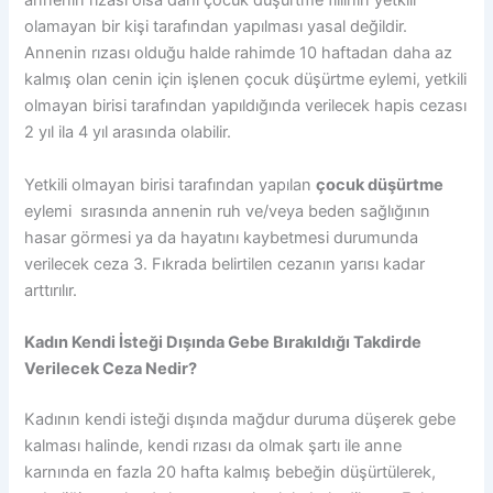
annenin rızası olsa dahi çocuk düşürtme fiilinin yetkili
olamayan bir kişi tarafından yapılması yasal değildir.
Annenin rızası olduğu halde rahimde 10 haftadan daha az
kalmış olan cenin için işlenen çocuk düşürtme eylemi, yetkili
olmayan birisi tarafından yapıldığında verilecek hapis cezası
2 yıl ila 4 yıl arasında olabilir.
Yetkili olmayan birisi tarafından yapılan
çocuk düşürtme
eylemi sırasında annenin ruh ve/veya beden sağlığının
hasar görmesi ya da hayatını kaybetmesi durumunda
verilecek ceza 3. Fıkrada belirtilen cezanın yarısı kadar
arttırılır.
Kadın Kendi İsteği Dışında Gebe Bırakıldığı Takdirde
Verilecek Ceza Nedir?
Kadının kendi isteği dışında mağdur duruma düşerek gebe
kalması halinde, kendi rızası da olmak şartı ile anne
karnında en fazla 20 hafta kalmış bebeğin düşürtülerek,