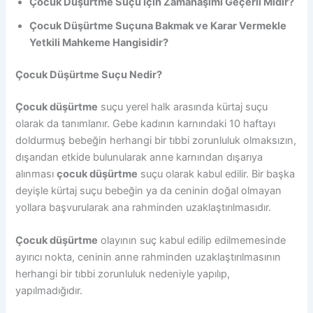
Çocuk Düşürtme Suçu İçin Zamanaşımı Geçerli Midir?
Çocuk Düşürtme Suçuna Bakmak ve Karar Vermekle
Yetkili Mahkeme Hangisidir?
Çocuk Düşürtme Suçu Nedir?
Çocuk düşürtme
suçu yerel halk arasında kürtaj suçu
olarak da tanımlanır. Gebe kadının karnındaki 10 haftayı
doldurmuş bebeğin herhangi bir tıbbi zorunluluk olmaksızın,
dışarıdan etkide bulunularak anne karnından dışarıya
alınması
çocuk düşürtme
suçu olarak kabul edilir. Bir başka
deyişle kürtaj suçu bebeğin ya da ceninin doğal olmayan
yollara başvurularak ana rahminden uzaklaştırılmasıdır.
Çocuk düşürtme
olayının suç kabul edilip edilmemesinde
ayırıcı nokta, ceninin anne rahminden uzaklaştırılmasının
herhangi bir tıbbi zorunluluk nedeniyle yapılıp,
yapılmadığıdır.