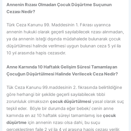
Annenin Rızası Olmadan Çocuk Düşürtme Suçunun
Cezası Nedir?
Türk Ceza Kanunu 99. Maddesinin 1. Fıkrası uyarınca
annenin hukuki olarak geçerli sayılabilecek rızası alınmadan,
ya da annenin isteği dışında müdahalede bulunarak çocuk
düşürtülmesi halinde verilmesi uygun bulunan ceza 5 yıl ila
10 yıl arasında hapis cezasıdır.
Anne Karnında 10 Haftalık Gelişim Süresi Tamamlayan
Çocuğun Düşürtülmesi Halinde Verilecek Ceza Nedir?
Tük Ceza Kanunu 99.maddesinin 2. fıkrasında belirtildiğine
göre herhangi bir şekilde geçerli sayılabilecek tıbbi
zorunluluk olmaksızın
çocuk düşürtülmesi
yasal olarak suç
teşkil eder. Böyle bir durumda eğer bebek/ cenin anne
karnında en az 10 haftalık süreyi tamamlamış ise
çocuk
düşürtme
için annenin rızası olsa dahi, bu suçu
gerçekleştiren faile 2 yıl ila 4 yıl arasına hapis cezası verilir.