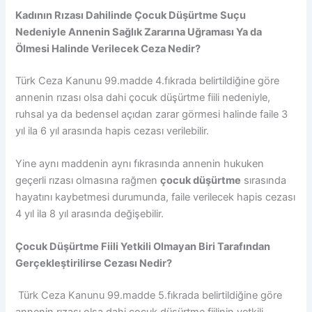
Kadının Rızası Dahilinde Çocuk Düşürtme Suçu
Nedeniyle Annenin Sağlık Zararına Uğraması Ya da
Ölmesi Halinde Verilecek Ceza Nedir?
Türk Ceza Kanunu 99.madde 4.fıkrada belirtildiğine göre
annenin rızası olsa dahi çocuk düşürtme fiili nedeniyle,
ruhsal ya da bedensel açıdan zarar görmesi halinde faile 3
yıl ila 6 yıl arasında hapis cezası verilebilir.
Yine aynı maddenin aynı fıkrasında annenin hukuken
geçerli rızası olmasına rağmen
çocuk düşürtme
sırasında
hayatını kaybetmesi durumunda, faile verilecek hapis cezası
4 yıl ila 8 yıl arasında değişebilir.
Çocuk Düşürtme Fiili Yetkili Olmayan Biri Tarafından
Gerçekleştirilirse Cezası Nedir?
Türk Ceza Kanunu 99.madde 5.fıkrada belirtildiğine göre