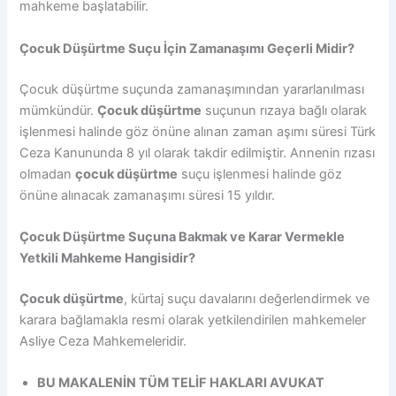
mahkeme başlatabilir.
Çocuk Düşürtme Suçu İçin Zamanaşımı Geçerli Midir?
Çocuk düşürtme suçunda zamanaşımından yararlanılması
mümkündür.
Çocuk düşürtme
suçunun rızaya bağlı olarak
işlenmesi halinde göz önüne alınan zaman aşımı süresi Türk
Ceza Kanununda 8 yıl olarak takdir edilmiştir. Annenin rızası
olmadan
çocuk düşürtme
suçu işlenmesi halinde göz
önüne alınacak zamanaşımı süresi 15 yıldır.
Çocuk Düşürtme Suçuna Bakmak ve Karar Vermekle
Yetkili Mahkeme Hangisidir?
Çocuk düşürtme
, kürtaj suçu davalarını değerlendirmek ve
karara bağlamakla resmi olarak yetkilendirilen mahkemeler
Asliye Ceza Mahkemeleridir.
BU MAKALENİN TÜM TELİF HAKLARI AVUKAT