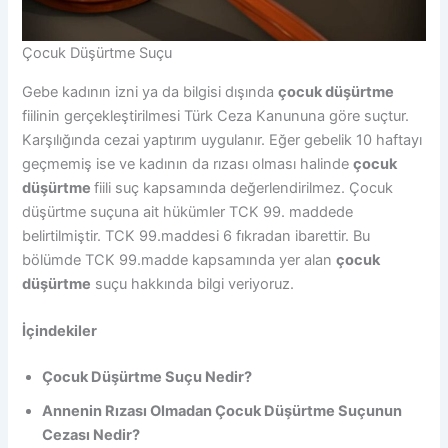
Çocuk Düşürtme Suçu
Gebe kadının izni ya da bilgisi dışında
çocuk düşürtme
fiilinin gerçekleştirilmesi Türk Ceza Kanununa göre suçtur.
Karşılığında cezai yaptırım uygulanır. Eğer gebelik 10 haftayı
geçmemiş ise ve kadının da rızası olması halinde
çocuk
düşürtme
fiili suç kapsamında değerlendirilmez. Çocuk
düşürtme suçuna ait hükümler TCK 99. maddede
belirtilmiştir. TCK 99.maddesi 6 fıkradan ibarettir. Bu
bölümde TCK 99.madde kapsamında yer alan
çocuk
düşürtme
suçu hakkında bilgi veriyoruz.
İçindekiler
Çocuk Düşürtme Suçu Nedir?
Annenin Rızası Olmadan Çocuk Düşürtme Suçunun
Cezası Nedir?