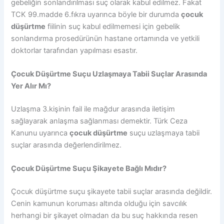
gebeliğin sonlandırılması suç olarak kabul edilmez. Fakat
TCK 99.madde 6.fıkra uyarınca böyle bir durumda
çocuk
düşürtme
fiilinin suç kabul edilmemesi için gebelik
sonlandırma prosedürünün hastane ortamında ve yetkili
doktorlar tarafından yapılması esastır.
Çocuk Düşürtme Suçu Uzlaşmaya Tabii Suçlar Arasında
Yer Alır Mı?
Uzlaşma 3.kişinin fail ile mağdur arasında iletişim
sağlayarak anlaşma sağlanması demektir. Türk Ceza
Kanunu uyarınca
çocuk düşürtme
suçu uzlaşmaya tabii
suçlar arasında değerlendirilmez.
Çocuk Düşürtme Suçu Şikayete Bağlı Mıdır?
Çocuk düşürtme suçu şikayete tabii suçlar arasında değildir.
Cenin kamunun koruması altında olduğu için savcılık
herhangi bir şikayet olmadan da bu suç hakkında resen