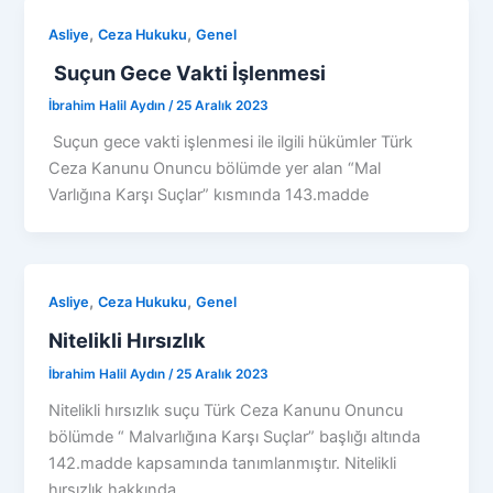
,
,
Asliye
Ceza Hukuku
Genel
Suçun Gece Vakti İşlenmesi
İbrahim Halil Aydın
/
25 Aralık 2023
Suçun gece vakti işlenmesi ile ilgili hükümler Türk
Ceza Kanunu Onuncu bölümde yer alan “Mal
Varlığına Karşı Suçlar” kısmında 143.madde
,
,
Asliye
Ceza Hukuku
Genel
Nitelikli Hırsızlık
İbrahim Halil Aydın
/
25 Aralık 2023
Nitelikli hırsızlık suçu Türk Ceza Kanunu Onuncu
bölümde “ Malvarlığına Karşı Suçlar” başlığı altında
142.madde kapsamında tanımlanmıştır. Nitelikli
hırsızlık hakkında