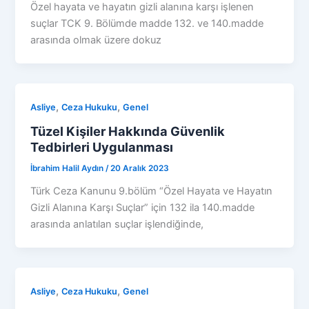
Özel hayata ve hayatın gizli alanına karşı işlenen
suçlar TCK 9. Bölümde madde 132. ve 140.madde
arasında olmak üzere dokuz
,
,
Asliye
Ceza Hukuku
Genel
Tüzel Kişiler Hakkında Güvenlik
Tedbirleri Uygulanması
İbrahim Halil Aydın
/
20 Aralık 2023
Türk Ceza Kanunu 9.bölüm “Özel Hayata ve Hayatın
Gizli Alanına Karşı Suçlar” için 132 ila 140.madde
arasında anlatılan suçlar işlendiğinde,
,
,
Asliye
Ceza Hukuku
Genel