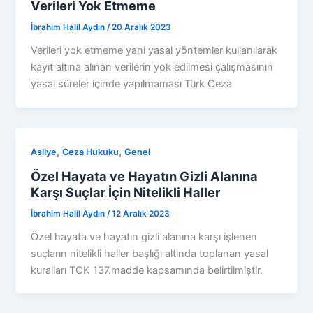
Verileri Yok Etmeme
İbrahim Halil Aydın
/
20 Aralık 2023
Verileri yok etmeme yani yasal yöntemler kullanılarak
kayıt altına alınan verilerin yok edilmesi çalışmasının
yasal süreler içinde yapılmaması Türk Ceza
,
,
Asliye
Ceza Hukuku
Genel
Özel Hayata ve Hayatın Gizli Alanına
Karşı Suçlar İçin Nitelikli Haller
İbrahim Halil Aydın
/
12 Aralık 2023
Özel hayata ve hayatın gizli alanına karşı işlenen
suçların nitelikli haller başlığı altında toplanan yasal
kuralları TCK 137.madde kapsamında belirtilmiştir.