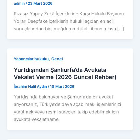
admin
/
23 Mart 2026
Rızasız Yapay Zekâ İçeriklerine Karşı Hukuki Başvuru
Yolları Deepfake içeriklerin hukuki açıdan en acil
sonuçlarından biri, mağdurun dijital itibarının kısa […]
,
Yabancılar hukuku
Genel
Yurtdışından Şanlıurfa’da Avukata
Vekalet Verme (2026 Güncel Rehber)
İbrahim Halil Aydın
/
18 Mart 2026
Yurtdışında bulunuyor ve Şanlıurfa’da bir avukat
arıyorsanız, Türkiye’de dava açabilmek, işlemlerinizi
yürütmek veya resmi süreçleri takip edebilmek için
avukata vekaletname