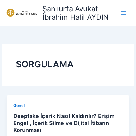
İçeriğe
Şanlıurfa Avukat
atla
İbrahim Halil AYDIN
SORGULAMA
Genel
Deepfake İçerik Nasıl Kaldırılır? Erişim
Engeli, İçerik Silme ve Dijital İtibarın
Korunması