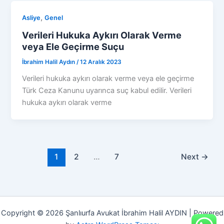
,
Asliye
Genel
Verileri Hukuka Aykırı Olarak Verme
veya Ele Geçirme Suçu
İbrahim Halil Aydın
/
12 Aralık 2023
Verileri hukuka aykırı olarak verme veya ele geçirme
Türk Ceza Kanunu uyarınca suç kabul edilir. Verileri
hukuka aykırı olarak verme
1
2
…
7
Next
→
Copyright © 2026 Şanlıurfa Avukat İbrahim Halil AYDIN | Powered