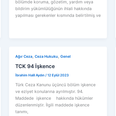
bölümde koruma, gözetim, yardım veya
bildirim yükümlülüğünün ihlali hakkında
yapılması gerekenler kısmında belirtilmiş ve
,
,
Ağır Ceza
Ceza Hukuku
Genel
TCK 94 İşkence
İbrahim Halil Aydın
/
12 Eylül 2023
Türk Ceza Kanunu üçüncü bölüm işkence
ve eziyet konularına ayrılmıştır. 94.
Maddede işkence hakkında hükümler
düzenlenmiştir. İlgili maddede işkence
tanımı,