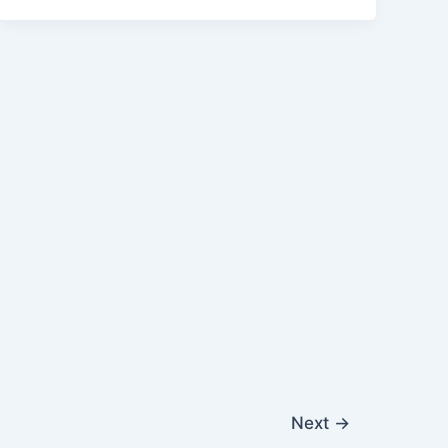
Next
→