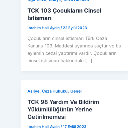
TCK 103 Çocukların Cinsel
İstismarı
İbrahim Halil Aydın
/
22 Eylül 2023
Çocukların cinsel istismarı Türk Ceza
Kanunu 103. Maddesi uyarınca suçtur ve bu
eylemin cezai yaptırımı vardır. Çocukların
cinsel istismarı hakkındaki […]
,
,
Asliye
Ceza Hukuku
Genel
TCK 98 Yardım Ve Bildirim
Yükümlülüğünün Yerine
Getirilmemesi
İbrahim Halil Aydın
/
17 Eylül 2023