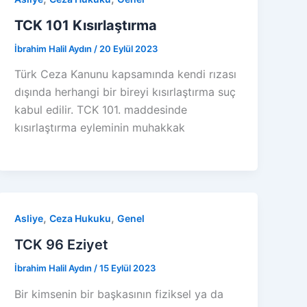
TCK 101 Kısırlaştırma
İbrahim Halil Aydın
/
20 Eylül 2023
Türk Ceza Kanunu kapsamında kendi rızası
dışında herhangi bir bireyi kısırlaştırma suç
kabul edilir. TCK 101. maddesinde
kısırlaştırma eyleminin muhakkak
,
,
Asliye
Ceza Hukuku
Genel
TCK 96 Eziyet
İbrahim Halil Aydın
/
15 Eylül 2023
Bir kimsenin bir başkasının fiziksel ya da