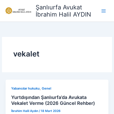
İçeriğe
Şanlıurfa Avukat
atla
İbrahim Halil AYDIN
vekalet
,
Yabancılar hukuku
Genel
Yurtdışından Şanlıurfa’da Avukata
Vekalet Verme (2026 Güncel Rehber)
İbrahim Halil Aydın
/
18 Mart 2026