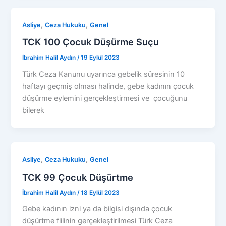
,
,
Asliye
Ceza Hukuku
Genel
TCK 100 Çocuk Düşürme Suçu
İbrahim Halil Aydın
/
19 Eylül 2023
Türk Ceza Kanunu uyarınca gebelik süresinin 10
haftayı geçmiş olması halinde, gebe kadının çocuk
düşürme eylemini gerçekleştirmesi ve çocuğunu
bilerek
,
,
Asliye
Ceza Hukuku
Genel
TCK 99 Çocuk Düşürtme
İbrahim Halil Aydın
/
18 Eylül 2023
Gebe kadının izni ya da bilgisi dışında çocuk
düşürtme fiilinin gerçekleştirilmesi Türk Ceza