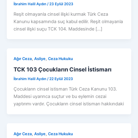
İbrahim Halil Aydın
/
23 Eylül 2023
Reşit olmayanla cinsel ilişki kurmak Türk Ceza
Kanunu kapsamında suç kabul edilir. Reşit olmayanla
cinsel ilişki suçu TCK 104. Maddesinde […]
,
,
Ağır Ceza
Asliye
Ceza Hukuku
TCK 103 Çocukların Cinsel İstismarı
İbrahim Halil Aydın
/
22 Eylül 2023
Çocukların cinsel istismarı Türk Ceza Kanunu 103.
Maddesi uyarınca suçtur ve bu eylemin cezai
yaptırımı vardır. Çocukların cinsel istismarı hakkındaki
,
,
Ağır Ceza
Asliye
Ceza Hukuku