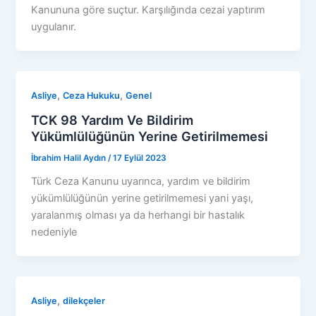
Kanununa göre suçtur. Karşılığında cezai yaptırım
uygulanır.
,
,
Asliye
Ceza Hukuku
Genel
TCK 98 Yardım Ve Bildirim
Yükümlülüğünün Yerine Getirilmemesi
İbrahim Halil Aydın
/
17 Eylül 2023
Türk Ceza Kanunu uyarınca, yardım ve bildirim
yükümlülüğünün yerine getirilmemesi yani yaşı,
yaralanmış olması ya da herhangi bir hastalık
nedeniyle
,
Asliye
dilekçeler