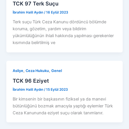
TCK 97 Terk Suçu
İbrahim Halil Aydın
/
16 Eylül 2023
Terk suçu Türk Ceza Kanunu dördüncü bölümde
koruma, gözetim, yardım veya bildirim
yükümlülüğünün ihlali hakkında yapılması gerekenler
kısmında belirtilmiş ve
,
,
Asliye
Ceza Hukuku
Genel
TCK 96 Eziyet
İbrahim Halil Aydın
/
15 Eylül 2023
Bir kimsenin bir başkasının fiziksel ya da manevi
bütünlüğünü bozmak amacıyla yaptığı eylemler Türk
Ceza Kanununda eziyet suçu olarak tanımlanır.