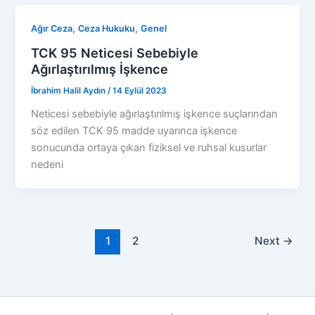
,
,
Ağır Ceza
Ceza Hukuku
Genel
TCK 95 Neticesi Sebebiyle
Ağırlaştırılmış İşkence
İbrahim Halil Aydın
/
14 Eylül 2023
Neticesi sebebiyle ağırlaştırılmış işkence suçlarından
söz edilen TCK 95 madde uyarınca işkence
sonucunda ortaya çıkan fiziksel ve ruhsal kusurlar
nedeni
1
2
Next
→