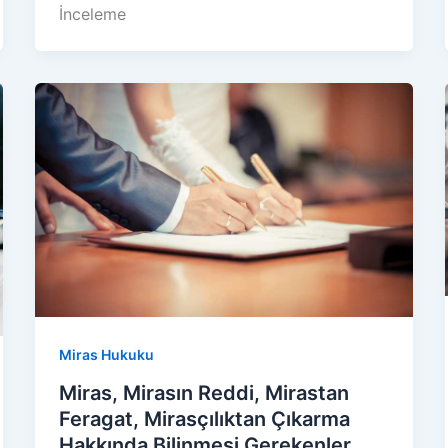
İnceleme
Miras Hukuku
Miras, Mirasın Reddi, Mirastan
Feragat, Mirasçılıktan Çıkarma
Hakkında Bilinmesi Gerekenler