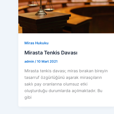
Miras Hukuku
Mirasta Tenkis Davası
admin
/
10 Mart 2021
Mirasta tenkis davası; miras bırakan bireyin
tasarruf özgürlüğünü aşarak mirasçıların
saklı pay oranlarına olumsuz etki
oluşturduğu durumlarda açılmaktadır. Bu
gibi