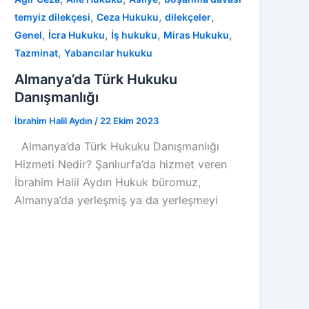
,
,
,
temyiz dilekçesi
Ceza Hukuku
dilekçeler
,
,
,
,
Genel
İcra Hukuku
İş hukuku
Miras Hukuku
,
Tazminat
Yabancılar hukuku
Almanya’da Türk Hukuku
Danışmanlığı
İbrahim Halil Aydın
/
22 Ekim 2023
Almanya’da Türk Hukuku Danışmanlığı
Hizmeti Nedir? Şanlıurfa’da hizmet veren
İbrahim Halil Aydın Hukuk büromuz,
Almanya’da yerleşmiş ya da yerleşmeyi