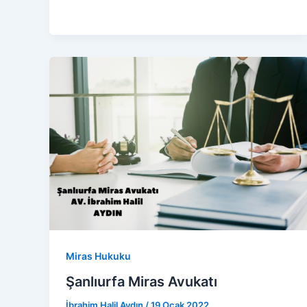
Miras Hukuku
Şanlıurfa Miras Avukatı
İbrahim Halil Aydın
/
19 Ocak 2022