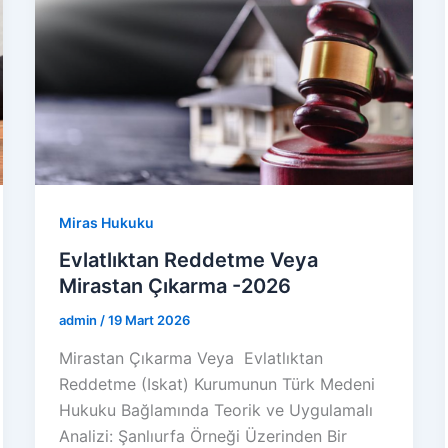
Miras Hukuku
Evlatlıktan Reddetme Veya
Mirastan Çıkarma -2026
admin
/
19 Mart 2026
Mirastan Çıkarma Veya Evlatlıktan
Reddetme (Iskat) Kurumunun Türk Medeni
Hukuku Bağlamında Teorik ve Uygulamalı
Analizi: Şanlıurfa Örneği Üzerinden Bir