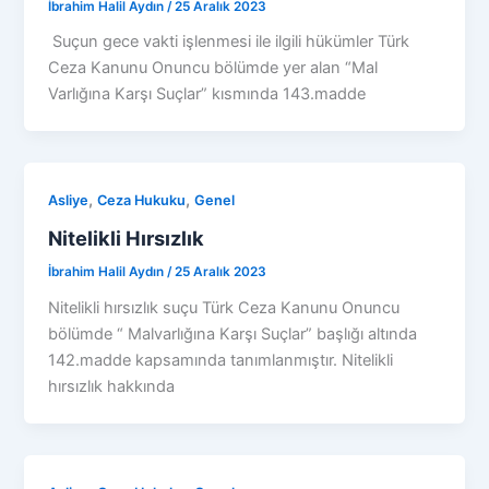
İbrahim Halil Aydın
/
25 Aralık 2023
Suçun gece vakti işlenmesi ile ilgili hükümler Türk
Ceza Kanunu Onuncu bölümde yer alan “Mal
Varlığına Karşı Suçlar” kısmında 143.madde
,
,
Asliye
Ceza Hukuku
Genel
Nitelikli Hırsızlık
İbrahim Halil Aydın
/
25 Aralık 2023
Nitelikli hırsızlık suçu Türk Ceza Kanunu Onuncu
bölümde “ Malvarlığına Karşı Suçlar” başlığı altında
142.madde kapsamında tanımlanmıştır. Nitelikli
hırsızlık hakkında