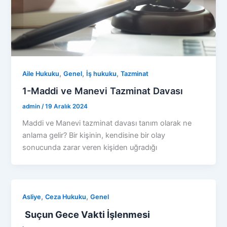
,
,
,
Aile Hukuku
Genel
İş hukuku
Tazminat
1-Maddi ve Manevi Tazminat Davası
admin
/
19 Aralık 2024
Maddi ve Manevi tazminat davası tanım olarak ne
anlama gelir? Bir kişinin, kendisine bir olay
sonucunda zarar veren kişiden uğradığı
,
,
Asliye
Ceza Hukuku
Genel
Suçun Gece Vakti İşlenmesi