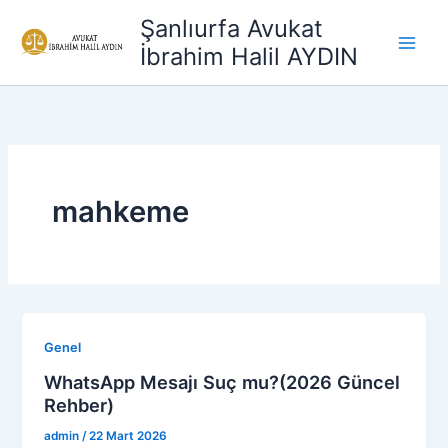
İçeriğe
Şanlıurfa Avukat
atla
İbrahim Halil AYDIN
mahkeme
Genel
WhatsApp Mesajı Suç mu?(2026 Güncel
Rehber)
admin
/
22 Mart 2026