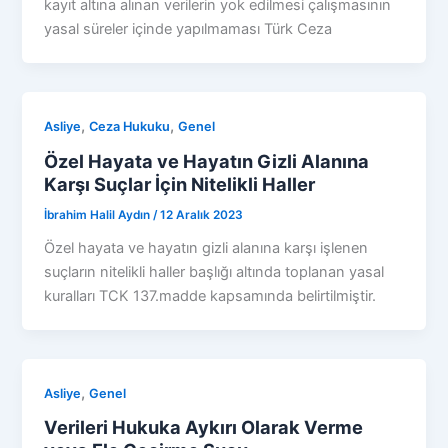
kayıt altına alınan verilerin yok edilmesi çalışmasının
yasal süreler içinde yapılmaması Türk Ceza
,
,
Asliye
Ceza Hukuku
Genel
Özel Hayata ve Hayatın Gizli Alanına
Karşı Suçlar İçin Nitelikli Haller
İbrahim Halil Aydın
/
12 Aralık 2023
Özel hayata ve hayatın gizli alanına karşı işlenen
suçların nitelikli haller başlığı altında toplanan yasal
kuralları TCK 137.madde kapsamında belirtilmiştir.
,
Asliye
Genel
Verileri Hukuka Aykırı Olarak Verme