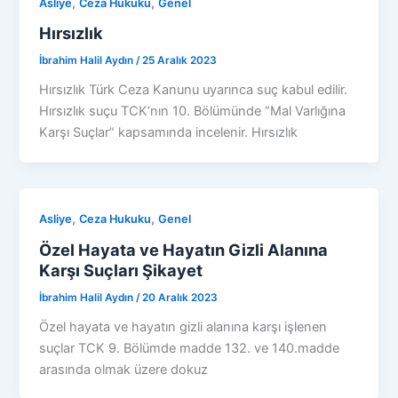
,
,
Asliye
Ceza Hukuku
Genel
Hırsızlık
İbrahim Halil Aydın
/
25 Aralık 2023
Hırsızlık Türk Ceza Kanunu uyarınca suç kabul edilir.
Hırsızlık suçu TCK’nın 10. Bölümünde “Mal Varlığına
Karşı Suçlar” kapsamında incelenir. Hırsızlık
,
,
Asliye
Ceza Hukuku
Genel
Özel Hayata ve Hayatın Gizli Alanına
Karşı Suçları Şikayet
İbrahim Halil Aydın
/
20 Aralık 2023
Özel hayata ve hayatın gizli alanına karşı işlenen
suçlar TCK 9. Bölümde madde 132. ve 140.madde
arasında olmak üzere dokuz