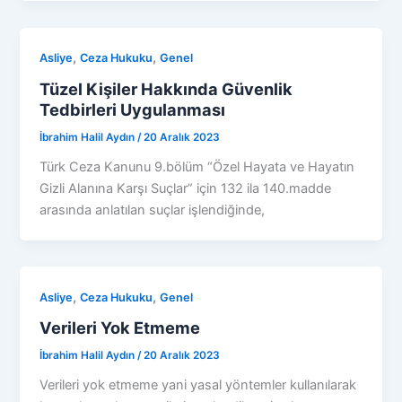
,
,
Asliye
Ceza Hukuku
Genel
Tüzel Kişiler Hakkında Güvenlik
Tedbirleri Uygulanması
İbrahim Halil Aydın
/
20 Aralık 2023
Türk Ceza Kanunu 9.bölüm “Özel Hayata ve Hayatın
Gizli Alanına Karşı Suçlar” için 132 ila 140.madde
arasında anlatılan suçlar işlendiğinde,
,
,
Asliye
Ceza Hukuku
Genel
Verileri Yok Etmeme
İbrahim Halil Aydın
/
20 Aralık 2023
Verileri yok etmeme yani yasal yöntemler kullanılarak