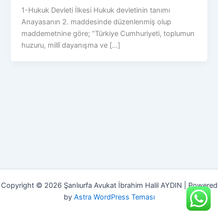
1-Hukuk Devleti İlkesi Hukuk devletinin tanımı
Anayasanın 2. maddesinde düzenlenmiş olup
maddemetnine göre; “Türkiye Cumhuriyeti, toplumun
huzuru, millî dayanışma ve […]
Copyright © 2026 Şanlıurfa Avukat İbrahim Halil AYDIN | Powered
by
Astra WordPress Teması