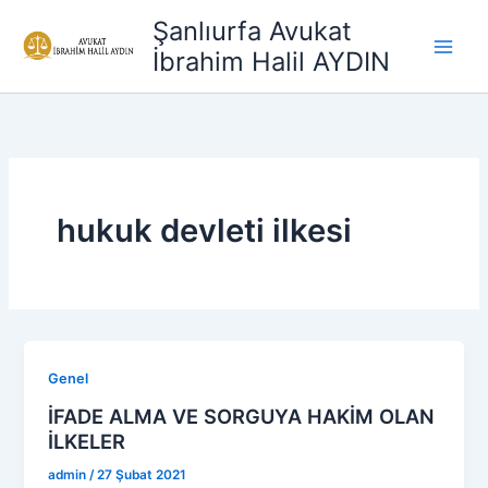
İçeriğe
Şanlıurfa Avukat
atla
İbrahim Halil AYDIN
hukuk devleti ilkesi
Genel
İFADE ALMA VE SORGUYA HAKİM OLAN
İLKELER
admin
/
27 Şubat 2021