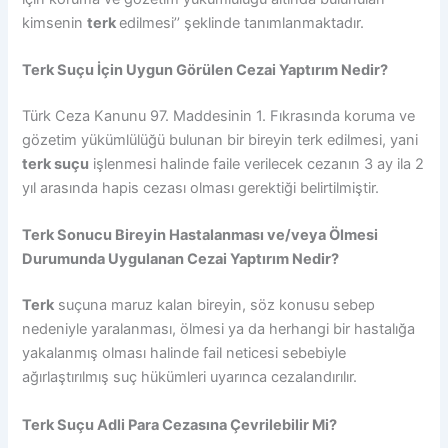
kimsenin
terk
edilmesi’’ şeklinde tanımlanmaktadır.
Terk Suçu İçin Uygun Görülen Cezai Yaptırım Nedir?
Türk Ceza Kanunu 97. Maddesinin 1. Fıkrasında koruma ve
gözetim yükümlülüğü bulunan bir bireyin terk edilmesi, yani
terk suçu
işlenmesi halinde faile verilecek cezanın 3 ay ila 2
yıl arasında hapis cezası olması gerektiği belirtilmiştir.
Terk Sonucu Bireyin Hastalanması ve/veya Ölmesi
Durumunda Uygulanan Cezai Yaptırım Nedir?
Terk
suçuna maruz kalan bireyin, söz konusu sebep
nedeniyle yaralanması, ölmesi ya da herhangi bir hastalığa
yakalanmış olması halinde fail neticesi sebebiyle
ağırlaştırılmış suç hükümleri uyarınca cezalandırılır.
Terk Suçu Adli Para Cezasına Çevrilebilir Mi?