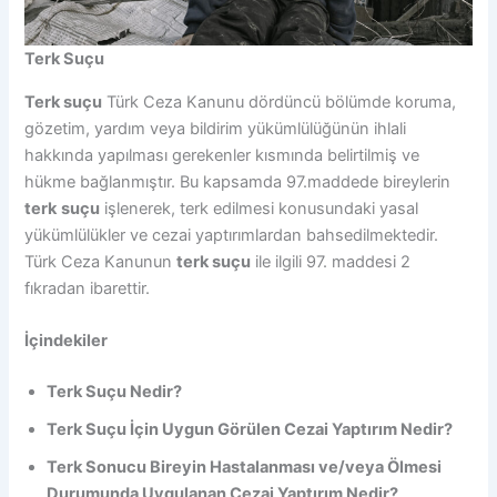
Terk Suçu
Terk suçu
Türk Ceza Kanunu dördüncü bölümde koruma,
gözetim, yardım veya bildirim yükümlülüğünün ihlali
hakkında yapılması gerekenler kısmında belirtilmiş ve
hükme bağlanmıştır. Bu kapsamda 97.maddede bireylerin
terk
suçu
işlenerek, terk edilmesi konusundaki yasal
yükümlülükler ve cezai yaptırımlardan bahsedilmektedir.
Türk Ceza Kanunun
terk suçu
ile ilgili 97. maddesi 2
fıkradan ibarettir.
İçindekiler
Terk Suçu Nedir?
Terk Suçu İçin Uygun Görülen Cezai Yaptırım Nedir?
Terk Sonucu Bireyin Hastalanması ve/veya Ölmesi
Durumunda Uygulanan Cezai Yaptırım Nedir?