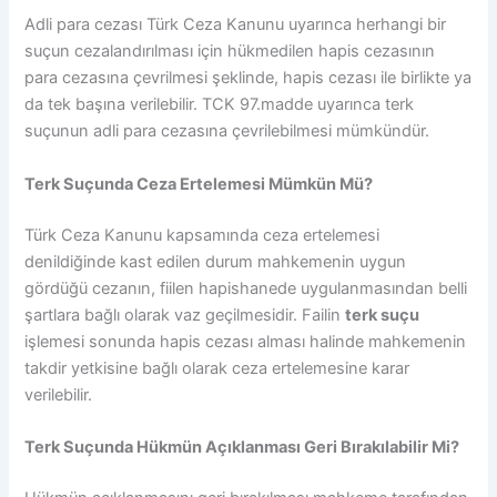
Adli para cezası Türk Ceza Kanunu uyarınca herhangi bir
suçun cezalandırılması için hükmedilen hapis cezasının
para cezasına çevrilmesi şeklinde, hapis cezası ile birlikte ya
da tek başına verilebilir. TCK 97.madde uyarınca terk
suçunun adli para cezasına çevrilebilmesi mümkündür.
Terk Suçunda Ceza Ertelemesi Mümkün Mü?
Türk Ceza Kanunu kapsamında ceza ertelemesi
denildiğinde kast edilen durum mahkemenin uygun
gördüğü cezanın, fiilen hapishanede uygulanmasından belli
şartlara bağlı olarak vaz geçilmesidir. Failin
terk suçu
işlemesi sonunda hapis cezası alması halinde mahkemenin
takdir yetkisine bağlı olarak ceza ertelemesine karar
verilebilir.
Terk Suçunda Hükmün Açıklanması Geri Bırakılabilir Mi?