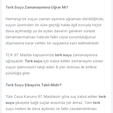
Terk Suçu Zamanaşımına Uğrar Mı?
Herhangi bir suçun zaman aşımına uğraması denildiğinde,
suçun üzerinden bir süre geçtiği halde ilgili konuda hiçbir
dava açılmadığı ya da açılan davanın gereken sürede
tamamlanmaması halinde failin cezai sorumluluğunun
düşmesine karar verilen bir uygulama kast edilmektedir.
TCK 97. Madde kapsamında
terk suçu
zamanaşımına
uğrayabilir.
Terk suçu
için kabul edilen zamanaşımı süresi
suçun işlenmesini takip eden 8 yılın dolması ile birlikte
yürürlüğe girer.
Terk Suçu Şikayete Tabii Midir?
Türk Ceza Kanunu 97. Maddesin göre suç kabul edilen
terk
suçu
şikayete bağlı suçlar arasında yer almaz. Yani
terk
suçu nedeni ile dava açılması ve failin cezalandırılması