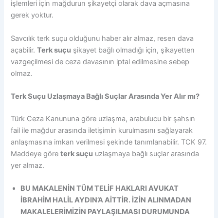
işlemleri için mağdurun şikayetçi olarak dava açmasına
gerek yoktur.
Savcılık terk suçu olduğunu haber alır almaz, resen dava
açabilir.
Terk suçu
şikayet bağlı olmadığı için, şikayetten
vazgeçilmesi de ceza davasının iptal edilmesine sebep
olmaz.
Terk Suçu Uzlaşmaya Bağlı Suçlar Arasında Yer Alır mı?
Türk Ceza Kanununa göre uzlaşma, arabulucu bir şahsın
fail ile mağdur arasında iletişimin kurulmasını sağlayarak
anlaşmasına imkan verilmesi şekinde tanımlanabilir. TCK 97.
Maddeye göre
terk suçu
uzlaşmaya bağlı suçlar arasında
yer almaz.
BU MAKALENİN TÜM TELİF HAKLARI AVUKAT
İBRAHİM HALİL AYDIN’A AİTTİR. İZİN ALINMADAN
MAKALELERİMİZİN PAYLAŞILMASI DURUMUNDA