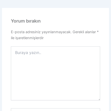
Yorum bırakın
E-posta adresiniz yayınlanmayacak.
Gerekli alanlar
*
ile işaretlenmişlerdir
Buraya
yazın..
İsim*