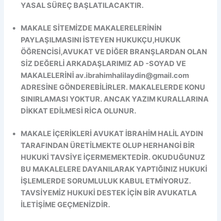
YASAL SÜREÇ BAŞLATILACAKTIR.
MAKALE SİTEMİZDE MAKALERELERİNİN
PAYLAŞILMASINI İSTEYEN HUKUKÇU,HUKUK
ÖĞRENCİSİ,AVUKAT VE DİĞER BRANŞLARDAN OLAN
SİZ DEĞERLİ ARKADAŞLARIMIZ AD -SOYAD VE
MAKALELERİNİ av.ibrahimhalilaydin@gmail.com
ADRESİNE GÖNDEREBİLİRLER. MAKALELERDE KONU
SINIRLAMASI YOKTUR. ANCAK YAZIM KURALLARINA
DİKKAT EDİLMESİ RİCA OLUNUR.
MAKALE İÇERİKLERİ AVUKAT İBRAHİM HALİL AYDIN
TARAFINDAN ÜRETİLMEKTE OLUP HERHANGİ BİR
HUKUKİ TAVSİYE İÇERMEMEKTEDİR. OKUDUĞUNUZ
BU MAKALELERE DAYANILARAK YAPTIĞINIZ HUKUKİ
İŞLEMLERDE SORUMLULUK KABUL ETMİYORUZ.
TAVSİYEMİZ HUKUKİ DESTEK İÇİN BİR AVUKATLA
İLETİŞİME GEÇMENİZDİR.