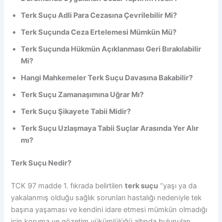
Terk Suçu Adli Para Cezasına Çevrilebilir Mi?
Terk Suçunda Ceza Ertelemesi Mümkün Mü?
Terk Suçunda Hükmün Açıklanması Geri Bırakılabilir
Mi?
Hangi Mahkemeler Terk Suçu Davasına Bakabilir?
Terk Suçu Zamanaşımına Uğrar Mı?
Terk Suçu Şikayete Tabii Midir?
Terk Suçu Uzlaşmaya Tabii Suçlar Arasında Yer Alır
mı?
Terk Suçu Nedir?
TCK 97 madde 1. fıkrada belirtilen
terk suçu
‘’yaşı ya da
yakalanmış olduğu sağlık sorunları hastalığı nedeniyle tek
başına yaşaması ve kendini idare etmesi mümkün olmadığı
için koruma ve gözetim yükümlülüğü altında bulunulan