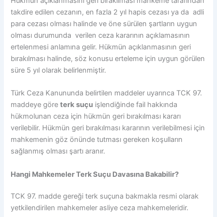
Hükmün açıklanmasını geri bırakılması mahkeme tarafından
takdire edilen cezanın, en fazla 2 yıl hapis cezası ya da adli
para cezası olması halinde ve öne sürülen şartların uygun
olması durumunda verilen ceza kararının açıklamasının
ertelenmesi anlamına gelir. Hükmün açıklanmasının geri
bırakılması halinde, söz konusu erteleme için uygun görülen
süre 5 yıl olarak belirlenmiştir.
Türk Ceza Kanununda belirtilen maddeler uyarınca TCK 97.
maddeye göre
terk
suçu
işlendiğinde fail hakkında
hükmolunan ceza için hükmün geri bırakılması kararı
verilebilir. Hükmün geri bırakılması kararının verilebilmesi için
mahkemenin göz önünde tutması gereken koşulların
sağlanmış olması şartı aranır.
Hangi Mahkemeler Terk Suçu Davasına Bakabilir?
TCK 97. madde gereği terk suçuna bakmakla resmi olarak
yetkilendirilen mahkemeler asliye ceza mahkemeleridir.