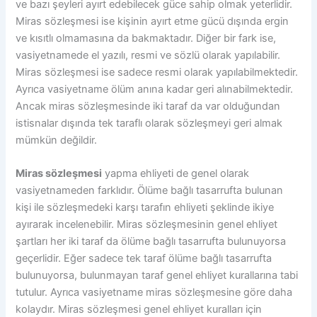
ve bazı şeyleri ayırt edebilecek güce sahip olmak yeterlidir.
Miras sözleşmesi ise kişinin ayırt etme gücü dışında ergin
ve kısıtlı olmamasına da bakmaktadır. Diğer bir fark ise,
vasiyetnamede el yazılı, resmi ve sözlü olarak yapılabilir.
Miras sözleşmesi ise sadece resmi olarak yapılabilmektedir.
Ayrıca vasiyetname ölüm anına kadar geri alınabilmektedir.
Ancak miras sözleşmesinde iki taraf da var olduğundan
istisnalar dışında tek taraflı olarak sözleşmeyi geri almak
mümkün değildir.
Miras sözleşmesi
yapma ehliyeti de genel olarak
vasiyetnameden farklıdır. Ölüme bağlı tasarrufta bulunan
kişi ile sözleşmedeki karşı tarafın ehliyeti şeklinde ikiye
ayırarak incelenebilir. Miras sözleşmesinin genel ehliyet
şartları her iki taraf da ölüme bağlı tasarrufta bulunuyorsa
geçerlidir. Eğer sadece tek taraf ölüme bağlı tasarrufta
bulunuyorsa, bulunmayan taraf genel ehliyet kurallarına tabi
tutulur. Ayrıca vasiyetname miras sözleşmesine göre daha
kolaydır. Miras sözleşmesi genel ehliyet kuralları için