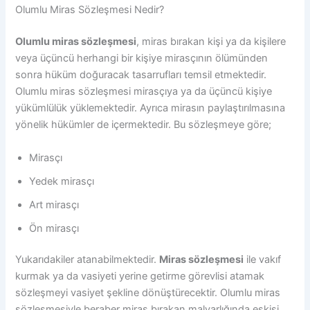
Olumlu Miras Sözleşmesi Nedir?
Olumlu miras sözleşmesi
, miras bırakan kişi ya da kişilere
veya üçüncü herhangi bir kişiye mirasçının ölümünden
sonra hüküm doğuracak tasarrufları temsil etmektedir.
Olumlu miras sözleşmesi mirasçıya ya da üçüncü kişiye
yükümlülük yüklemektedir. Ayrıca mirasın paylaştırılmasına
yönelik hükümler de içermektedir. Bu sözleşmeye göre;
Mirasçı
Yedek mirasçı
Art mirasçı
Ön mirasçı
Yukarıdakiler atanabilmektedir.
Miras sözleşmesi
ile vakıf
kurmak ya da vasiyeti yerine getirme görevlisi atamak
sözleşmeyi vasiyet şekline dönüştürecektir. Olumlu miras
sözleşmesiyle beraber miras bırakan malvarlığında eskisi