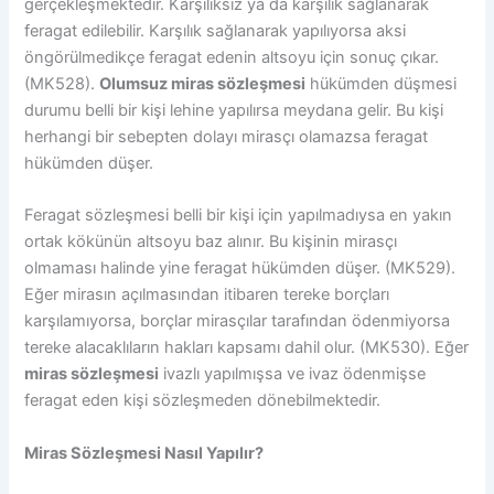
gerçekleşmektedir. Karşılıksız ya da karşılık sağlanarak
feragat edilebilir. Karşılık sağlanarak yapılıyorsa aksi
öngörülmedikçe feragat edenin altsoyu için sonuç çıkar.
(MK528).
Olumsuz miras sözleşmesi
hükümden düşmesi
durumu belli bir kişi lehine yapılırsa meydana gelir. Bu kişi
herhangi bir sebepten dolayı mirasçı olamazsa feragat
hükümden düşer.
Feragat sözleşmesi belli bir kişi için yapılmadıysa en yakın
ortak kökünün altsoyu baz alınır. Bu kişinin mirasçı
olmaması halinde yine feragat hükümden düşer. (MK529).
Eğer mirasın açılmasından itibaren tereke borçları
karşılamıyorsa, borçlar mirasçılar tarafından ödenmiyorsa
tereke alacaklıların hakları kapsamı dahil olur. (MK530). Eğer
miras sözleşmesi
ivazlı yapılmışsa ve ivaz ödenmişse
feragat eden kişi sözleşmeden dönebilmektedir.
Miras Sözleşmesi Nasıl Yapılır?