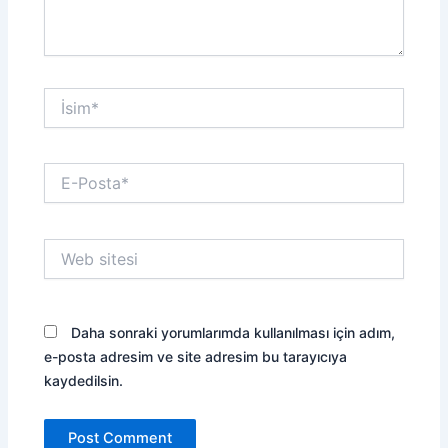
İsim*
E-
Posta*
Web
sitesi
Daha sonraki yorumlarımda kullanılması için adım,
e-posta adresim ve site adresim bu tarayıcıya
kaydedilsin.