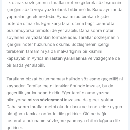
İlk olarak sözleşmenin tarafları notere giderek sözleşmenin
içeriğini sözlü veya yazılı olarak bildirmelidir. Bunu aynı anda
yapmaları gerekmektedir. Ayrıca miras bırakan kişide
noterde olmalıdır. Eğer karşı taraf ölüme bağlı tasarrufta
bulunmuyorsa temsildi de yer alabilir. Daha sonra noter
söylenen ve yazılanları formüle eder. Taraflar sözleşmenin
içeriğini noter huzurunda okurlar. Sözleşmenin içeriği
terekenin tamamını ya da malvarlığının bir kısmını
kapsayabilir. Ayrıca
mirastan yararlanma
ve vazgeçme de
bir arada yer alabilir.
Tarafların bizzat bulunmaması halinde sözleşme geçerliliğini
kaybeder. Taraflar metni tanıklar önünde imzalar, bu da
geçerlilik şartlarından biridir. Eğer taraf okuma yazma
bilmiyorsa
miras sözleşmesi
imzasına da gerek yoktur.
Daha sonra taraflar metni okuduklarını ve kendilerine uygun
olduğunu tanıklar önünde dile getirirler. Ölüme bağlı
tasarrufta bulunanın sözleşme yapmaya ehil olduğunu dile
getirirler.