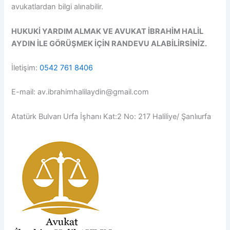
avukatlardan bilgi alınabilir.
HUKUKİ YARDIM ALMAK VE AVUKAT İBRAHİM HALİL
AYDIN İLE GÖRÜŞMEK İÇİN RANDEVU ALABİLİRSİNİZ.
İletişim:
0542 761 8406
E-mail: av.ibrahimhalilaydin@gmail.com
Atatürk Bulvarı Urfa İşhanı Kat:2 No: 217 Haliliye/ Şanlıurfa