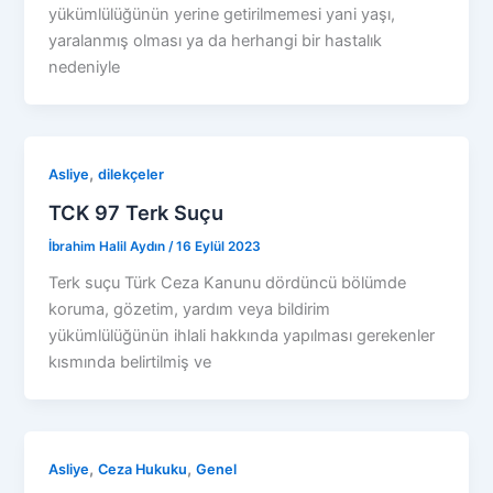
yükümlülüğünün yerine getirilmemesi yani yaşı,
yaralanmış olması ya da herhangi bir hastalık
nedeniyle
,
Asliye
dilekçeler
TCK 97 Terk Suçu
İbrahim Halil Aydın
/
16 Eylül 2023
Terk suçu Türk Ceza Kanunu dördüncü bölümde
koruma, gözetim, yardım veya bildirim
yükümlülüğünün ihlali hakkında yapılması gerekenler
kısmında belirtilmiş ve
,
,
Asliye
Ceza Hukuku
Genel