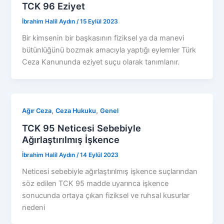
TCK 96 Eziyet
İbrahim Halil Aydın
/
15 Eylül 2023
Bir kimsenin bir başkasının fiziksel ya da manevi
bütünlüğünü bozmak amacıyla yaptığı eylemler Türk
Ceza Kanununda eziyet suçu olarak tanımlanır.
,
,
Ağır Ceza
Ceza Hukuku
Genel
TCK 95 Neticesi Sebebiyle
Ağırlaştırılmış İşkence
İbrahim Halil Aydın
/
14 Eylül 2023
Neticesi sebebiyle ağırlaştırılmış işkence suçlarından
söz edilen TCK 95 madde uyarınca işkence
sonucunda ortaya çıkan fiziksel ve ruhsal kusurlar
nedeni