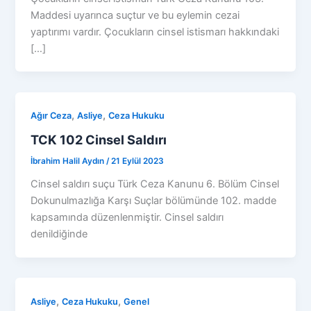
Maddesi uyarınca suçtur ve bu eylemin cezai
yaptırımı vardır. Çocukların cinsel istismarı hakkındaki
[…]
,
,
Ağır Ceza
Asliye
Ceza Hukuku
TCK 102 Cinsel Saldırı
İbrahim Halil Aydın
/
21 Eylül 2023
Cinsel saldırı suçu Türk Ceza Kanunu 6. Bölüm Cinsel
Dokunulmazlığa Karşı Suçlar bölümünde 102. madde
kapsamında düzenlenmiştir. Cinsel saldırı
denildiğinde
,
,
Asliye
Ceza Hukuku
Genel