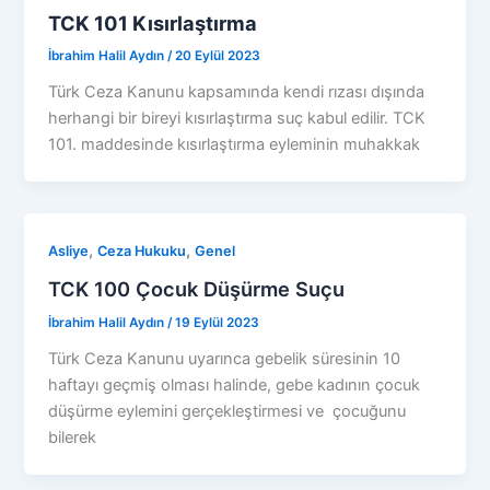
TCK 101 Kısırlaştırma
İbrahim Halil Aydın
/
20 Eylül 2023
Türk Ceza Kanunu kapsamında kendi rızası dışında
herhangi bir bireyi kısırlaştırma suç kabul edilir. TCK
101. maddesinde kısırlaştırma eyleminin muhakkak
,
,
Asliye
Ceza Hukuku
Genel
TCK 100 Çocuk Düşürme Suçu
İbrahim Halil Aydın
/
19 Eylül 2023
Türk Ceza Kanunu uyarınca gebelik süresinin 10
haftayı geçmiş olması halinde, gebe kadının çocuk
düşürme eylemini gerçekleştirmesi ve çocuğunu
bilerek