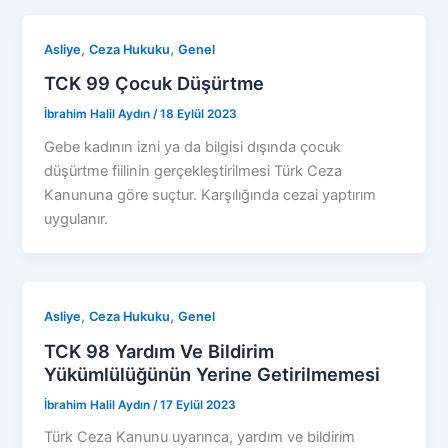
,
,
Asliye
Ceza Hukuku
Genel
TCK 99 Çocuk Düşürtme
İbrahim Halil Aydın
/
18 Eylül 2023
Gebe kadının izni ya da bilgisi dışında çocuk
düşürtme fiilinin gerçekleştirilmesi Türk Ceza
Kanununa göre suçtur. Karşılığında cezai yaptırım
uygulanır.
,
,
Asliye
Ceza Hukuku
Genel
TCK 98 Yardım Ve Bildirim
Yükümlülüğünün Yerine Getirilmemesi
İbrahim Halil Aydın
/
17 Eylül 2023
Türk Ceza Kanunu uyarınca, yardım ve bildirim