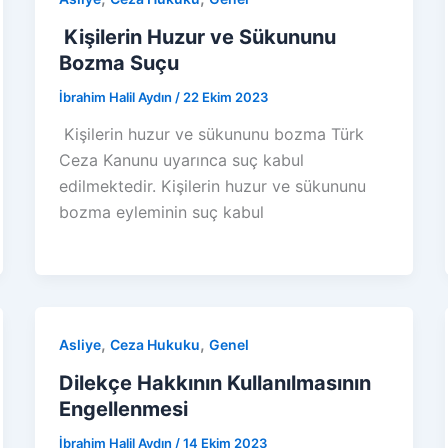
Kişilerin Huzur ve Sükununu
Bozma Suçu
İbrahim Halil Aydın
/
22 Ekim 2023
Kişilerin huzur ve sükununu bozma Türk
Ceza Kanunu uyarınca suç kabul
edilmektedir. Kişilerin huzur ve sükununu
bozma eyleminin suç kabul
,
,
Asliye
Ceza Hukuku
Genel
Dilekçe Hakkının Kullanılmasının
Engellenmesi
İbrahim Halil Aydın
/
14 Ekim 2023