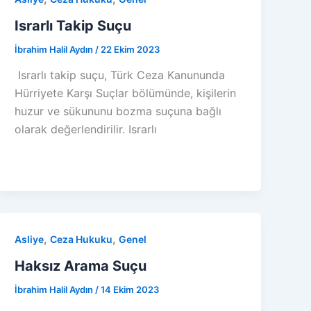
Israrlı Takip Suçu
İbrahim Halil Aydın
/
22 Ekim 2023
Israrlı takip suçu, Türk Ceza Kanununda
Hürriyete Karşı Suçlar bölümünde, kişilerin
huzur ve sükununu bozma suçuna bağlı
olarak değerlendirilir. Israrlı
,
,
Asliye
Ceza Hukuku
Genel
Haksız Arama Suçu
İbrahim Halil Aydın
/
14 Ekim 2023