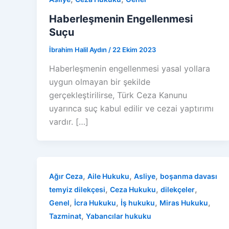
Haberleşmenin Engellenmesi
Suçu
İbrahim Halil Aydın
/
22 Ekim 2023
Haberleşmenin engellenmesi yasal yollara
uygun olmayan bir şekilde
gerçekleştirilirse, Türk Ceza Kanunu
uyarınca suç kabul edilir ve cezai yaptırımı
vardır. […]
,
,
,
Ağır Ceza
Aile Hukuku
Asliye
boşanma davası
,
,
,
temyiz dilekçesi
Ceza Hukuku
dilekçeler
,
,
,
,
Genel
İcra Hukuku
İş hukuku
Miras Hukuku
,
Tazminat
Yabancılar hukuku