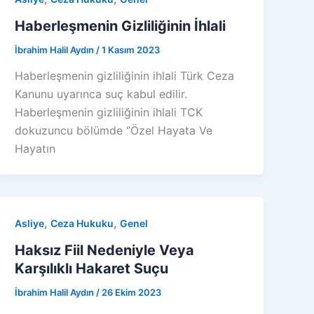
Haberleşmenin Gizliliğinin İhlali
İbrahim Halil Aydın
/
1 Kasım 2023
Haberleşmenin gizliliğinin ihlali Türk Ceza
Kanunu uyarınca suç kabul edilir.
Haberleşmenin gizliliğinin ihlali TCK
dokuzuncu bölümde ‘’Özel Hayata Ve
Hayatın
,
,
Asliye
Ceza Hukuku
Genel
Haksız Fiil Nedeniyle Veya
Karşılıklı Hakaret Suçu
İbrahim Halil Aydın
/
26 Ekim 2023