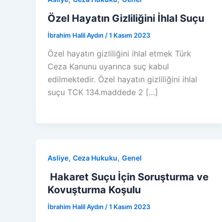
Özel Hayatın Gizliliğini İhlal Suçu
İbrahim Halil Aydın
/
1 Kasım 2023
Özel hayatın gizliliğini ihlal etmek Türk
Ceza Kanunu uyarınca suç kabul
edilmektedir. Özel hayatın gizliliğini ihlal
suçu TCK 134.maddede 2 […]
,
,
Asliye
Ceza Hukuku
Genel
Hakaret Suçu İçin Soruşturma ve
Kovuşturma Koşulu
İbrahim Halil Aydın
/
1 Kasım 2023