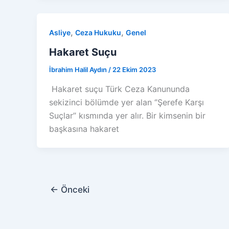
,
,
Asliye
Ceza Hukuku
Genel
Hakaret Suçu
İbrahim Halil Aydın
/
22 Ekim 2023
Hakaret suçu Türk Ceza Kanununda
sekizinci bölümde yer alan ‘’Şerefe Karşı
Suçlar’’ kısmında yer alır. Bir kimsenin bir
başkasına hakaret
←
Önceki