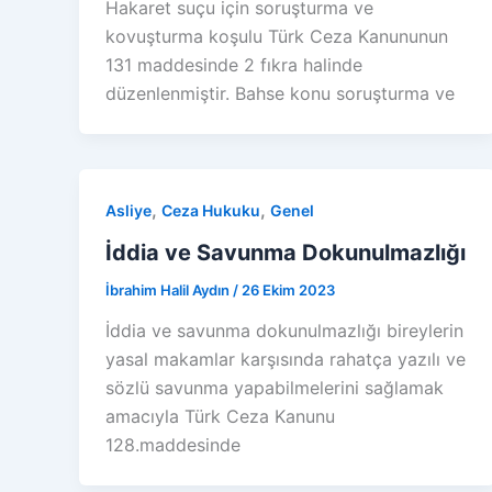
Hakaret suçu için soruşturma ve
kovuşturma koşulu Türk Ceza Kanununun
131 maddesinde 2 fıkra halinde
düzenlenmiştir. Bahse konu soruşturma ve
,
,
Asliye
Ceza Hukuku
Genel
İddia ve Savunma Dokunulmazlığı
İbrahim Halil Aydın
/
26 Ekim 2023
İddia ve savunma dokunulmazlığı bireylerin
yasal makamlar karşısında rahatça yazılı ve
sözlü savunma yapabilmelerini sağlamak
amacıyla Türk Ceza Kanunu
128.maddesinde