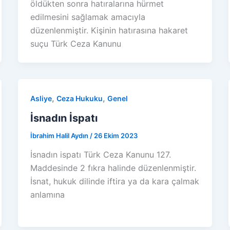
öldükten sonra hatıralarına hürmet
edilmesini sağlamak amacıyla
düzenlenmiştir. Kişinin hatırasına hakaret
suçu Türk Ceza Kanunu
,
,
Asliye
Ceza Hukuku
Genel
İsnadın İspatı
İbrahim Halil Aydın
/
26 Ekim 2023
İsnadın ispatı Türk Ceza Kanunu 127.
Maddesinde 2 fıkra halinde düzenlenmiştir.
İsnat, hukuk dilinde iftira ya da kara çalmak
anlamına