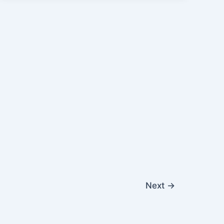
Next
→