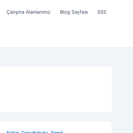
Çalışma Alanlarımız
Blog Sayfası
SSS
,
,
Asliye
Ceza Hukuku
Genel