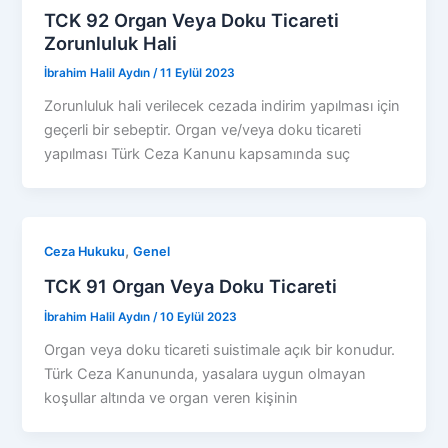
TCK 92 Organ Veya Doku Ticareti
Zorunluluk Hali
İbrahim Halil Aydın
/
11 Eylül 2023
Zorunluluk hali verilecek cezada indirim yapılması için
geçerli bir sebeptir. Organ ve/veya doku ticareti
yapılması Türk Ceza Kanunu kapsamında suç
,
Ceza Hukuku
Genel
TCK 91 Organ Veya Doku Ticareti
İbrahim Halil Aydın
/
10 Eylül 2023
Organ veya doku ticareti suistimale açık bir konudur.
Türk Ceza Kanununda, yasalara uygun olmayan
koşullar altında ve organ veren kişinin