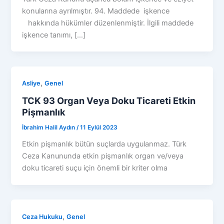
konularına ayrılmıştır. 94. Maddede işkence
hakkında hükümler düzenlenmiştir. İlgili maddede
işkence tanımı, […]
,
Asliye
Genel
TCK 93 Organ Veya Doku Ticareti Etkin
Pişmanlık
İbrahim Halil Aydın
/
11 Eylül 2023
Etkin pişmanlık bütün suçlarda uygulanmaz. Türk
Ceza Kanununda etkin pişmanlık organ ve/veya
doku ticareti suçu için önemli bir kriter olma
,
Ceza Hukuku
Genel