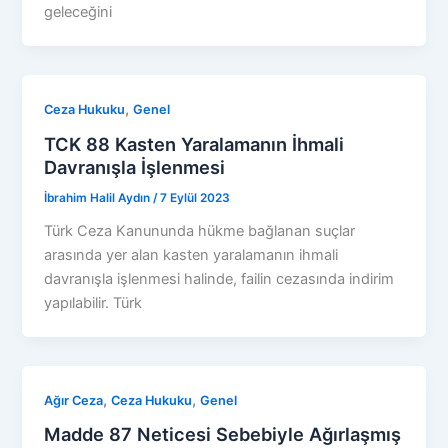
geleceğini
,
Ceza Hukuku
Genel
TCK 88 Kasten Yaralamanın İhmali
Davranışla İşlenmesi
İbrahim Halil Aydın
/
7 Eylül 2023
Türk Ceza Kanununda hükme bağlanan suçlar
arasında yer alan kasten yaralamanın ihmali
davranışla işlenmesi halinde, failin cezasında indirim
yapılabilir. Türk
,
,
Ağır Ceza
Ceza Hukuku
Genel
Madde 87 Neticesi Sebebiyle Ağırlaşmış