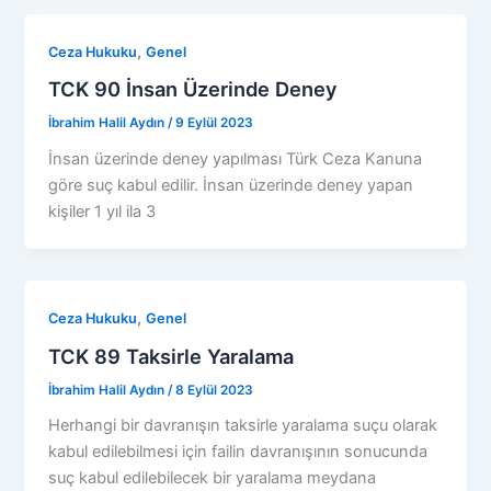
,
Ceza Hukuku
Genel
TCK 90 İnsan Üzerinde Deney
İbrahim Halil Aydın
/
9 Eylül 2023
İnsan üzerinde deney yapılması Türk Ceza Kanuna
göre suç kabul edilir. İnsan üzerinde deney yapan
kişiler 1 yıl ila 3
,
Ceza Hukuku
Genel
TCK 89 Taksirle Yaralama
İbrahim Halil Aydın
/
8 Eylül 2023
Herhangi bir davranışın taksirle yaralama suçu olarak
kabul edilebilmesi için failin davranışının sonucunda
suç kabul edilebilecek bir yaralama meydana