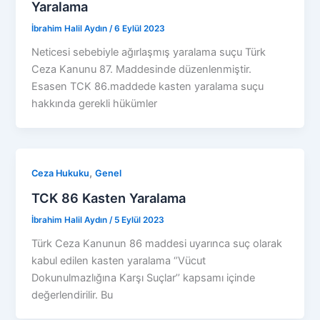
Yaralama
İbrahim Halil Aydın
/
6 Eylül 2023
Neticesi sebebiyle ağırlaşmış yaralama suçu Türk
Ceza Kanunu 87. Maddesinde düzenlenmiştir.
Esasen TCK 86.maddede kasten yaralama suçu
hakkında gerekli hükümler
,
Ceza Hukuku
Genel
TCK 86 Kasten Yaralama
İbrahim Halil Aydın
/
5 Eylül 2023
Türk Ceza Kanunun 86 maddesi uyarınca suç olarak
kabul edilen kasten yaralama ‘’Vücut
Dokunulmazlığına Karşı Suçlar’’ kapsamı içinde
değerlendirilir. Bu