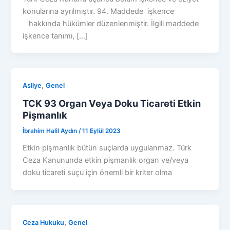
konularına ayrılmıştır. 94. Maddede işkence
hakkında hükümler düzenlenmiştir. İlgili maddede
işkence tanımı, […]
,
Asliye
Genel
TCK 93 Organ Veya Doku Ticareti Etkin
Pişmanlık
İbrahim Halil Aydın
/
11 Eylül 2023
Etkin pişmanlık bütün suçlarda uygulanmaz. Türk
Ceza Kanununda etkin pişmanlık organ ve/veya
doku ticareti suçu için önemli bir kriter olma
,
Ceza Hukuku
Genel