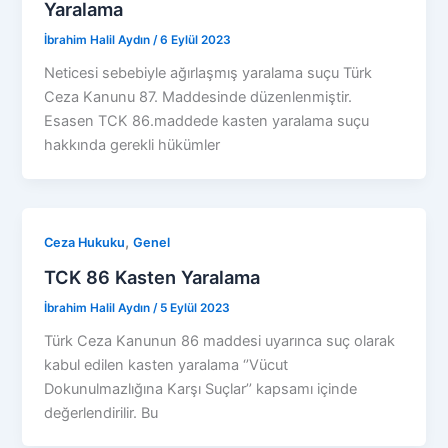
Yaralama
İbrahim Halil Aydın
/
6 Eylül 2023
Neticesi sebebiyle ağırlaşmış yaralama suçu Türk
Ceza Kanunu 87. Maddesinde düzenlenmiştir.
Esasen TCK 86.maddede kasten yaralama suçu
hakkında gerekli hükümler
,
Ceza Hukuku
Genel
TCK 86 Kasten Yaralama
İbrahim Halil Aydın
/
5 Eylül 2023
Türk Ceza Kanunun 86 maddesi uyarınca suç olarak
kabul edilen kasten yaralama ‘’Vücut
Dokunulmazlığına Karşı Suçlar’’ kapsamı içinde
değerlendirilir. Bu