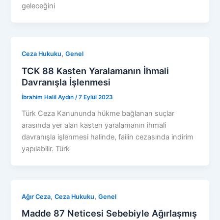
geleceğini
,
Ceza Hukuku
Genel
TCK 88 Kasten Yaralamanın İhmali
Davranışla İşlenmesi
İbrahim Halil Aydın
/
7 Eylül 2023
Türk Ceza Kanununda hükme bağlanan suçlar
arasında yer alan kasten yaralamanın ihmali
davranışla işlenmesi halinde, failin cezasında indirim
yapılabilir. Türk
,
,
Ağır Ceza
Ceza Hukuku
Genel
Madde 87 Neticesi Sebebiyle Ağırlaşmış