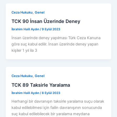
,
Ceza Hukuku
Genel
TCK 90 İnsan Üzerinde Deney
İbrahim Halil Aydın
/
9 Eylül 2023
İnsan üzerinde deney yapılması Türk Ceza Kanuna
göre suç kabul edilir. İnsan üzerinde deney yapan
kişiler 1 yıl ila 3
,
Ceza Hukuku
Genel
TCK 89 Taksirle Yaralama
İbrahim Halil Aydın
/
8 Eylül 2023
Herhangi bir davranışın taksirle yaralama suçu olarak
kabul edilebilmesi için failin davranışının sonucunda
suç kabul edilebilecek bir yaralama meydana