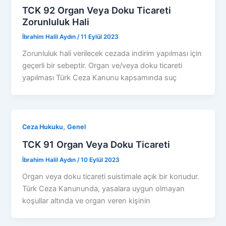
TCK 92 Organ Veya Doku Ticareti
Zorunluluk Hali
İbrahim Halil Aydın
/
11 Eylül 2023
Zorunluluk hali verilecek cezada indirim yapılması için
geçerli bir sebeptir. Organ ve/veya doku ticareti
yapılması Türk Ceza Kanunu kapsamında suç
,
Ceza Hukuku
Genel
TCK 91 Organ Veya Doku Ticareti
İbrahim Halil Aydın
/
10 Eylül 2023
Organ veya doku ticareti suistimale açık bir konudur.
Türk Ceza Kanununda, yasalara uygun olmayan
koşullar altında ve organ veren kişinin