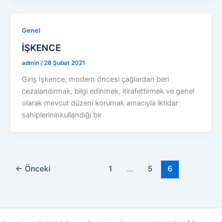
Genel
İŞKENCE
admin
/
28 Şubat 2021
Giriş İşkence, modern öncesi çağlardan beri
cezalandırmak, bilgi edinmek, itirafettirmek ve genel
olarak mevcut düzeni korumak amacıyla iktidar
sahiplerininkullandığı bir
←
Önceki
1
…
5
6