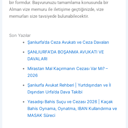
bir formdur. Başvurunuzu tamamlama konusunda bir
Alman vize memuru ile iletişime geçtiğinizde, vize
memurları size tavsiyede bulunabilecektir.
Son Yazılar
Şanlıurfa’da Ceza Avukatı ve Ceza Davaları
ŞANLIURFA’DA BOŞANMA AVUKATI VE
DAVALARI
Mirastan Mal Kaçırmanın Cezası Var Mı? –
2026
Şanlıurfa Avukat Rehberi | Yurtdışından ve İl
Dışından Urfa’da Dava Takibi
Yasadışı Bahis Suçu ve Cezası 2026 | Kaçak
Bahis Oynama, Oynatma, IBAN Kullandırma ve
MASAK Süreci