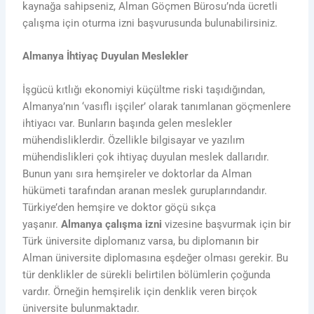
kaynağa sahipseniz, Alman Göçmen Bürosu’nda ücretli
çalışma için oturma izni başvurusunda bulunabilirsiniz.
Almanya İhtiyaç Duyulan Meslekler
İşgücü kıtlığı ekonomiyi küçültme riski taşıdığından,
Almanya’nın ‘vasıflı işçiler’ olarak tanımlanan göçmenlere
ihtiyacı var. Bunların başında gelen meslekler
mühendisliklerdir. Özellikle bilgisayar ve yazılım
mühendislikleri çok ihtiyaç duyulan meslek dallarıdır.
Bunun yanı sıra hemşireler ve doktorlar da Alman
hükümeti tarafından aranan meslek guruplarındandır.
Türkiye’den hemşire ve doktor göçü sıkça
yaşanır.
Almanya çalışma izni
vizesine başvurmak için bir
Türk üniversite diplomanız varsa, bu diplomanın bir
Alman üniversite diplomasına eşdeğer olması gerekir. Bu
tür denklikler de sürekli belirtilen bölümlerin çoğunda
vardır. Örneğin hemşirelik için denklik veren birçok
üniversite bulunmaktadır.