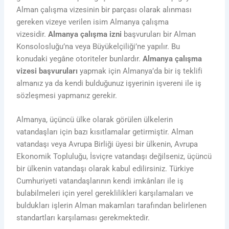
Alman çalışma vizesinin bir parçası olarak alınması
gereken vizeye verilen isim Almanya çalışma
vizesidir.
Almanya çalışma izni
başvuruları bir Alman
Konsolosluğu’na veya Büyükelçiliği’ne yapılır. Bu
konudaki yegâne otoriteler bunlardır.
Almanya çalışma
vizesi başvuruları
yapmak için Almanya’da bir iş teklifi
almanız ya da kendi bulduğunuz işyerinin işvereni ile iş
sözleşmesi yapmanız gerekir.
Almanya, üçüncü ülke olarak görülen ülkelerin
vatandaşları için bazı kısıtlamalar getirmiştir. Alman
vatandaşı veya Avrupa Birliği üyesi bir ülkenin, Avrupa
Ekonomik Topluluğu, İsviçre vatandaşı değilseniz, üçüncü
bir ülkenin vatandaşı olarak kabul edilirsiniz. Türkiye
Cumhuriyeti vatandaşlarının kendi imkânları ile iş
bulabilmeleri için yerel gereklilikleri karşılamaları ve
buldukları işlerin Alman makamları tarafından belirlenen
standartları karşılaması gerekmektedir.