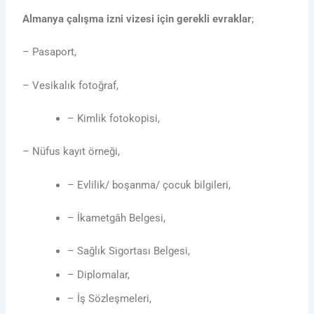
Almanya çalışma izni vizesi için gerekli evraklar
;
– Pasaport,
– Vesikalık fotoğraf,
– Kimlik fotokopisi,
– Nüfus kayıt örneği,
– Evlilik/ boşanma/ çocuk bilgileri,
– İkametgâh Belgesi,
– Sağlık Sigortası Belgesi,
– Diplomalar,
– İş Sözleşmeleri,