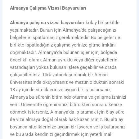
Almanya Çalışma Vizesi Başvuruları
Almanya çalışma vizesi başvuruları
kolay bir şekilde
yapılmaktadır. Bunun için Almanya’da çalışacağınızı
belgelerle ispatlamanız gerekmektedir. Bu belgeler ile
birlikte ispatladığınız çalışma yerinize gitme imkânı
doğmaktadır. Almanya’da bulunan işler için, bölgede
öncelikli olarak Alman uyruklu veya diğer eyaletlerin
vatandaşları yoksa bulunan işlere geçebilir ve orada
çalışabilirsiniz. Türk vatandaşı olarak bir Alman
üniversitesinde okuyorsanız ve mezun olduktan sonraki
18 ay içinde niteliklerinize uygun bir iş bulursanız,
Almanya bu sürenin bitiminde oturma ve çalışma izninizi
verir. Üniversite öğreniminizi bitirdikten sonra ülkenize
dönmek isterseniz, Almanya’da iş aramak için 6 ay süre
ile vize almaya doğal olarak hak kazanırsınız. Bu altı ay
boyunca niteliklerinize uygun bir işveren ve iş bulursanız
ve bu arada kendinizi geçindirmek için yeterli mali