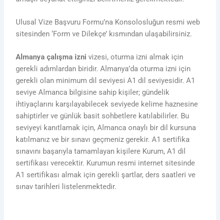
Ulusal Vize Başvuru Formu’na Konsolosluğun resmi web
sitesinden ‘Form ve Dilekçe’ kısmından ulaşabilirsiniz.
Almanya çalışma izni
vizesi, oturma izni almak için
gerekli adımlardan biridir. Almanya’da oturma izni için
gerekli olan minimum dil seviyesi A1 dil seviyesidir. A1
seviye Almanca bilgisine sahip kişiler; gündelik
ihtiyaçlarını karşılayabilecek seviyede kelime haznesine
sahiptirler ve günlük basit sohbetlere katılabilirler. Bu
seviyeyi kanıtlamak için, Almanca onaylı bir dil kursuna
katılmanız ve bir sınavı geçmeniz gerekir. A1 sertifika
sınavını başarıyla tamamlayan kişilere Kurum, A1 dil
sertifikası verecektir. Kurumun resmi internet sitesinde
A1 sertifikası almak için gerekli şartlar, ders saatleri ve
sınav tarihleri listelenmektedir.