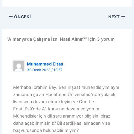
ÖNCEKI
NEXT
“Almanya’da Çalışma İzni Nasıl Alınır?” için 3 yorum
Muhammed Eltaş
30 Ocak 2023 / 19:57
Merhaba İbrahim Bey. Ben İnşaat mühendisiyim aynı
zamanda şu an Hacettepe Üniversitesi’nde yüksek
lisansıma devam etmekteyim ve Göethe
Enstitüsü’nde A1 kursuna devam ediyorum.
Mühendisler için dil şartı aranmıyor bilgisini biraz
daha açabilir misiniz? Dil sertifikası almadan vize
başvurusunda bulunabilir miyim?