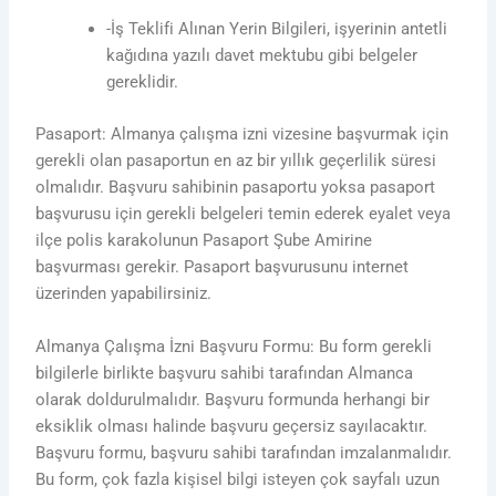
-İş Teklifi Alınan Yerin Bilgileri, işyerinin antetli
kağıdına yazılı davet mektubu gibi belgeler
gereklidir.
Pasaport: Almanya çalışma izni vizesine başvurmak için
gerekli olan pasaportun en az bir yıllık geçerlilik süresi
olmalıdır. Başvuru sahibinin pasaportu yoksa pasaport
başvurusu için gerekli belgeleri temin ederek eyalet veya
ilçe polis karakolunun Pasaport Şube Amirine
başvurması gerekir. Pasaport başvurusunu internet
üzerinden yapabilirsiniz.
Almanya Çalışma İzni Başvuru Formu: Bu form gerekli
bilgilerle birlikte başvuru sahibi tarafından Almanca
olarak doldurulmalıdır. Başvuru formunda herhangi bir
eksiklik olması halinde başvuru geçersiz sayılacaktır.
Başvuru formu, başvuru sahibi tarafından imzalanmalıdır.
Bu form, çok fazla kişisel bilgi isteyen çok sayfalı uzun