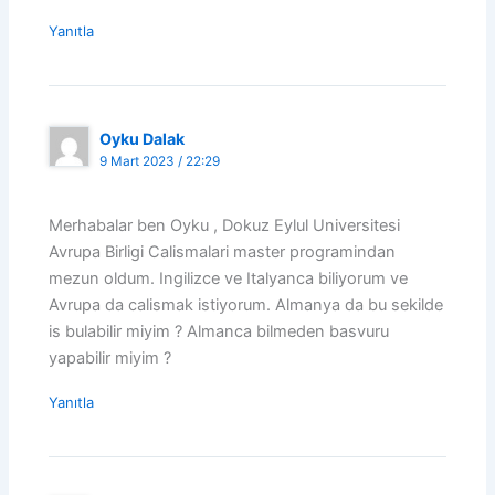
Yanıtla
Oyku Dalak
9 Mart 2023 / 22:29
Merhabalar ben Oyku , Dokuz Eylul Universitesi
Avrupa Birligi Calismalari master programindan
mezun oldum. Ingilizce ve Italyanca biliyorum ve
Avrupa da calismak istiyorum. Almanya da bu sekilde
is bulabilir miyim ? Almanca bilmeden basvuru
yapabilir miyim ?
Yanıtla