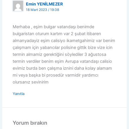
Emin YENİLMEZER
18 Mart 2023 / 19:38
Merhaba , eşim bulgar vatandaşı benimde
bulgaristan oturum kartım var 2 şubat itibaren
almanyadayiz eşim calisiyo ikametgahimiz var benim
çalışmam için yabancılar polisine gittik bize vize icin
termin almamiz gerektiğini söylediler 3 ağustosa
termin verdiler benim eşim Avrupa vatandaşı calisio
evimiz burda ben çalışma iznini daha kolay alamam
mi veya başka bi prosedür varmidir yardımcı
olursanız sevinirim
Yanıtla
Yorum bırakın