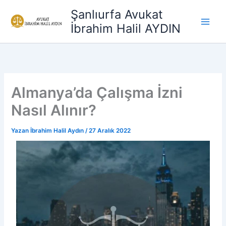
İçeriğe
Şanlıurfa Avukat
atla
İbrahim Halil AYDIN
Almanya’da Çalışma İzni
Nasıl Alınır?
Yazan
İbrahim Halil Aydın
/
27 Aralık 2022