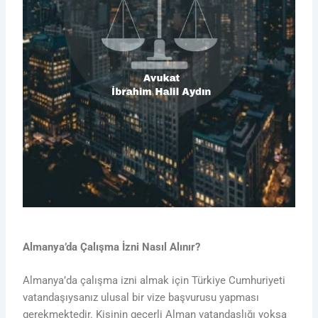
Almanya’da Çalışma İzni Nasıl Alınır?
Almanya’da çalışma izni almak için Türkiye Cumhuriyeti
vatandaşıysanız ulusal bir vize başvurusu yapması
gerekmektedir. Kişinin geçerli Alman vatandaşlığı yoksa