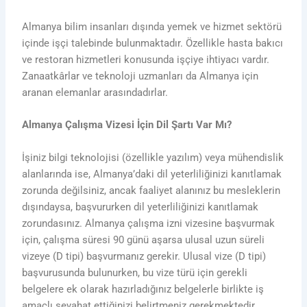
Almanya bilim insanları dışında yemek ve hizmet sektörü
içinde işçi talebinde bulunmaktadır. Özellikle hasta bakıcı
ve restoran hizmetleri konusunda işçiye ihtiyacı vardır.
Zanaatkârlar ve teknoloji uzmanları da Almanya için
aranan elemanlar arasındadırlar.
Almanya Çalışma Vizesi İçin Dil Şartı Var Mı?
İşiniz bilgi teknolojisi (özellikle yazılım) veya mühendislik
alanlarında ise, Almanya’daki dil yeterliliğinizi kanıtlamak
zorunda değilsiniz, ancak faaliyet alanınız bu mesleklerin
dışındaysa, başvururken dil yeterliliğinizi kanıtlamak
zorundasınız. Almanya çalışma izni vizesine başvurmak
için, çalışma süresi 90 günü aşarsa ulusal uzun süreli
vizeye (D tipi) başvurmanız gerekir. Ulusal vize (D tipi)
başvurusunda bulunurken, bu vize türü için gerekli
belgelere ek olarak hazırladığınız belgelerle birlikte iş
amaçlı seyahat ettiğinizi belirtmeniz gerekmektedir.