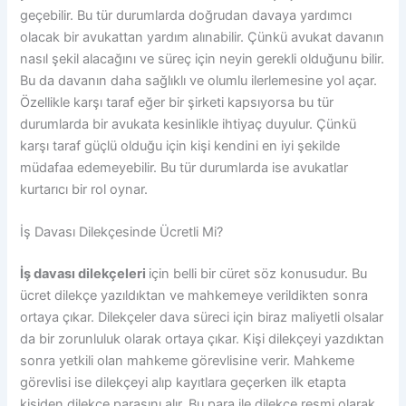
geçebilir. Bu tür durumlarda doğrudan davaya yardımcı
olacak bir avukattan yardım alınabilir. Çünkü avukat davanın
nasıl şekil alacağını ve süreç için neyin gerekli olduğunu bilir.
Bu da davanın daha sağlıklı ve olumlu ilerlemesine yol açar.
Özellikle karşı taraf eğer bir şirketi kapsıyorsa bu tür
durumlarda bir avukata kesinlikle ihtiyaç duyulur. Çünkü
karşı taraf güçlü olduğu için kişi kendini en iyi şekilde
müdafaa edemeyebilir. Bu tür durumlarda ise avukatlar
kurtarıcı bir rol oynar.
İş Davası Dilekçesinde Ücretli Mi?
İş davası dilekçeleri
için belli bir cüret söz konusudur. Bu
ücret dilekçe yazıldıktan ve mahkemeye verildikten sonra
ortaya çıkar. Dilekçeler dava süreci için biraz maliyetli olsalar
da bir zorunluluk olarak ortaya çıkar. Kişi dilekçeyi yazdıktan
sonra yetkili olan mahkeme görevlisine verir. Mahkeme
görevlisi ise dilekçeyi alıp kayıtlara geçerken ilk etapta
kişiden dilekçe parasını alır. Bu para ile dilekçe resmi olarak