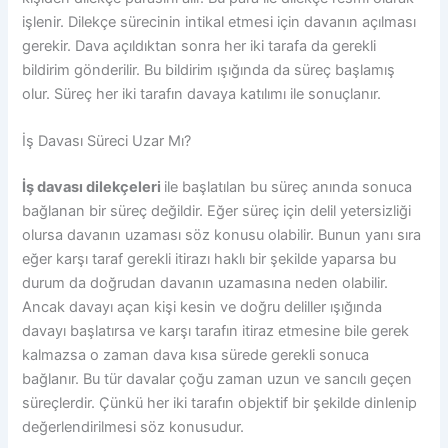
işlenir. Dilekçe sürecinin intikal etmesi için davanın açılması
gerekir. Dava açıldıktan sonra her iki tarafa da gerekli
bildirim gönderilir. Bu bildirim ışığında da süreç başlamış
olur. Süreç her iki tarafın davaya katılımı ile sonuçlanır.
İş Davası Süreci Uzar Mı?
İş davası dilekçeleri
ile başlatılan bu süreç anında sonuca
bağlanan bir süreç değildir. Eğer süreç için delil yetersizliği
olursa davanın uzaması söz konusu olabilir. Bunun yanı sıra
eğer karşı taraf gerekli itirazı haklı bir şekilde yaparsa bu
durum da doğrudan davanın uzamasına neden olabilir.
Ancak davayı açan kişi kesin ve doğru deliller ışığında
davayı başlatırsa ve karşı tarafın itiraz etmesine bile gerek
kalmazsa o zaman dava kısa sürede gerekli sonuca
bağlanır. Bu tür davalar çoğu zaman uzun ve sancılı geçen
süreçlerdir. Çünkü her iki tarafın objektif bir şekilde dinlenip
değerlendirilmesi söz konusudur.