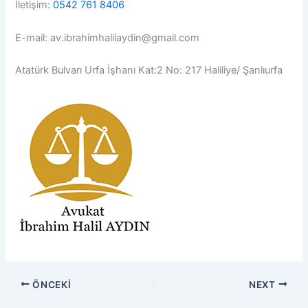
İletişim:
0542 761 8406
E-mail: av.ibrahimhalilaydin@gmail.com
Atatürk Bulvarı Urfa İşhanı Kat:2 No: 217 Haliliye/ Şanlıurfa
ÖNCEKI
NEXT