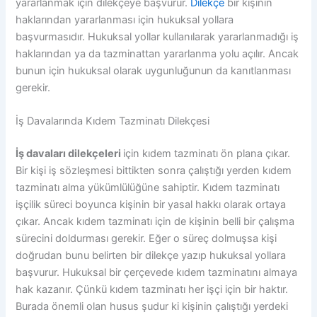
yararlanmak için dilekçeye başvurur.
Dilekçe
bir kişinin
haklarından yararlanması için hukuksal yollara
başvurmasıdır. Hukuksal yollar kullanılarak yararlanmadığı iş
haklarından ya da tazminattan yararlanma yolu açılır. Ancak
bunun için hukuksal olarak uygunluğunun da kanıtlanması
gerekir.
İş Davalarında Kıdem Tazminatı Dilekçesi
İş davaları dilekçeleri
için kıdem tazminatı ön plana çıkar.
Bir kişi iş sözleşmesi bittikten sonra çalıştığı yerden kıdem
tazminatı alma yükümlülüğüne sahiptir. Kıdem tazminatı
işçilik süreci boyunca kişinin bir yasal hakkı olarak ortaya
çıkar. Ancak kıdem tazminatı için de kişinin belli bir çalışma
sürecini doldurması gerekir. Eğer o süreç dolmuşsa kişi
doğrudan bunu belirten bir dilekçe yazıp hukuksal yollara
başvurur. Hukuksal bir çerçevede kıdem tazminatını almaya
hak kazanır. Çünkü kıdem tazminatı her işçi için bir haktır.
Burada önemli olan husus şudur ki kişinin çalıştığı yerdeki