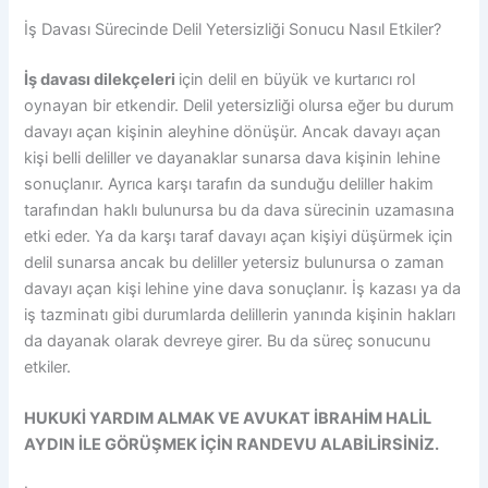
İş Davası Sürecinde Delil Yetersizliği Sonucu Nasıl Etkiler?
İş davası dilekçeleri
için delil en büyük ve kurtarıcı rol
oynayan bir etkendir. Delil yetersizliği olursa eğer bu durum
davayı açan kişinin aleyhine dönüşür. Ancak davayı açan
kişi belli deliller ve dayanaklar sunarsa dava kişinin lehine
sonuçlanır. Ayrıca karşı tarafın da sunduğu deliller hakim
tarafından haklı bulunursa bu da dava sürecinin uzamasına
etki eder. Ya da karşı taraf davayı açan kişiyi düşürmek için
delil sunarsa ancak bu deliller yetersiz bulunursa o zaman
davayı açan kişi lehine yine dava sonuçlanır. İş kazası ya da
iş tazminatı gibi durumlarda delillerin yanında kişinin hakları
da dayanak olarak devreye girer. Bu da süreç sonucunu
etkiler.
HUKUKİ YARDIM ALMAK VE AVUKAT İBRAHİM HALİL
AYDIN İLE GÖRÜŞMEK İÇİN RANDEVU ALABİLİRSİNİZ.