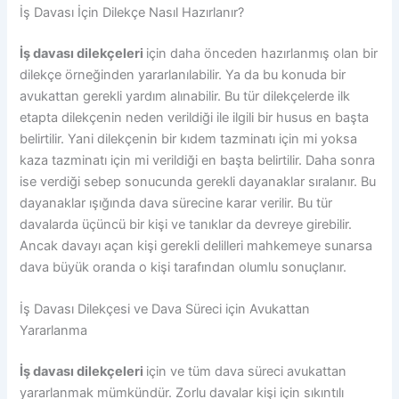
İş Davası İçin Dilekçe Nasıl Hazırlanır?
İş davası dilekçeleri
için daha önceden hazırlanmış olan bir
dilekçe örneğinden yararlanılabilir. Ya da bu konuda bir
avukattan gerekli yardım alınabilir. Bu tür dilekçelerde ilk
etapta dilekçenin neden verildiği ile ilgili bir husus en başta
belirtilir. Yani dilekçenin bir kıdem tazminatı için mi yoksa
kaza tazminatı için mi verildiği en başta belirtilir. Daha sonra
ise verdiği sebep sonucunda gerekli dayanaklar sıralanır. Bu
dayanaklar ışığında dava sürecine karar verilir. Bu tür
davalarda üçüncü bir kişi ve tanıklar da devreye girebilir.
Ancak davayı açan kişi gerekli delilleri mahkemeye sunarsa
dava büyük oranda o kişi tarafından olumlu sonuçlanır.
İş Davası Dilekçesi ve Dava Süreci için Avukattan
Yararlanma
İş davası dilekçeleri
için ve tüm dava süreci avukattan
yararlanmak mümkündür. Zorlu davalar kişi için sıkıntılı