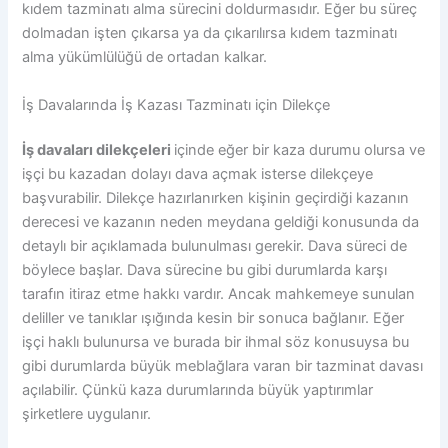
kıdem tazminatı alma sürecini doldurmasıdır. Eğer bu süreç
dolmadan işten çıkarsa ya da çıkarılırsa kıdem tazminatı
alma yükümlülüğü de ortadan kalkar.
İş Davalarında İş Kazası Tazminatı için Dilekçe
İş davaları dilekçeleri
içinde eğer bir kaza durumu olursa ve
işçi bu kazadan dolayı dava açmak isterse dilekçeye
başvurabilir. Dilekçe hazırlanırken kişinin geçirdiği kazanın
derecesi ve kazanın neden meydana geldiği konusunda da
detaylı bir açıklamada bulunulması gerekir. Dava süreci de
böylece başlar. Dava sürecine bu gibi durumlarda karşı
tarafın itiraz etme hakkı vardır. Ancak mahkemeye sunulan
deliller ve tanıklar ışığında kesin bir sonuca bağlanır. Eğer
işçi haklı bulunursa ve burada bir ihmal söz konusuysa bu
gibi durumlarda büyük meblağlara varan bir tazminat davası
açılabilir. Çünkü kaza durumlarında büyük yaptırımlar
şirketlere uygulanır.