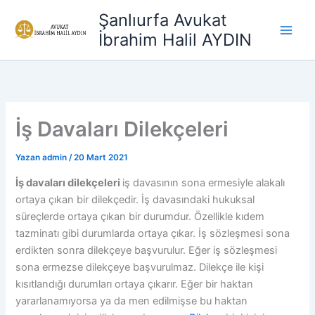
İçeriğe
Şanlıurfa Avukat
atla
İbrahim Halil AYDIN
İş Davaları Dilekçeleri
Yazan
admin
/
20 Mart 2021
İş davaları dilekçeleri
iş davasının sona ermesiyle alakalı
ortaya çıkan bir dilekçedir. İş davasındaki hukuksal
süreçlerde ortaya çıkan bir durumdur. Özellikle kıdem
tazminatı gibi durumlarda ortaya çıkar. İş sözleşmesi sona
erdikten sonra dilekçeye başvurulur. Eğer iş sözleşmesi
sona ermezse dilekçeye başvurulmaz. Dilekçe ile kişi
kısıtlandığı durumları ortaya çıkarır. Eğer bir haktan
yararlanamıyorsa ya da men edilmişse bu haktan