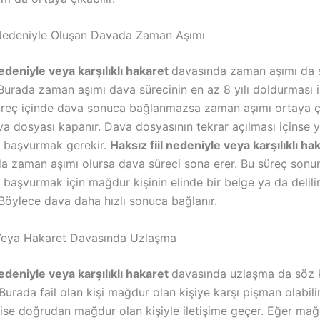
 Nedeniyle Oluşan Davada Zaman Aşımı
nedeniyle veya karşılıklı hakaret
davasında zaman aşımı da 
Burada zaman aşımı dava sürecinin en az 8 yılı doldurması i
üreç içinde dava sonuca bağlanmazsa zaman aşımı ortaya ç
va dosyası kapanır. Dava dosyasının tekrar açılması içinse 
başvurmak gerekir.
Haksız fiil nedeniyle veya karşılıklı ha
a zaman aşımı olursa dava süreci sona erer. Bu süreç sonu
aşvurmak için mağdur kişinin elinde bir belge ya da delili
 Böylece dava daha hızlı sonuca bağlanır.
 Veya Hakaret Davasında Uzlaşma
nedeniyle veya karşılıklı hakaret
davasında uzlaşma da söz
Burada fail olan kişi mağdur olan kişiye karşı pişman olabilir
ise doğrudan mağdur olan kişiyle iletişime geçer. Eğer mağ