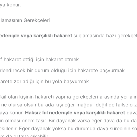
ya konur.
lamasının Gerekçeleri
nedeniyle veya karşılıklı hakaret
suçlamasında bazı gerekçel
af hakaret ettiği için hakaret etmek
nirlendirecek bir durum olduğu için hakarete başvurmak
karete zorladığı için bu yola başvurmak
ail olan kişinin hakareti yapma gerekçeleri arasında yer alır
ne olursa olsun burada kişi eğer mağdur değil de failse o
taya konur.
Haksız fiil nedeniyle veya karşılıklı hakaret
dava
ın olması önem taşır. Bir dayanak varsa eğer dava da bu d
ekillenir. Eğer dayanak yoksa bu durumda dava sürecinin s
um da ortaya çıkabilir.