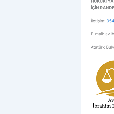
HUKUKİ Y
İÇİN RANDE
İletişim:
054
E-mail: av.
Atatürk Bulv