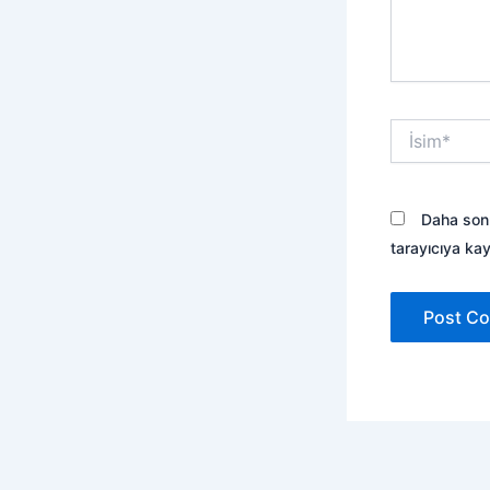
İsim*
Daha sonr
tarayıcıya kay