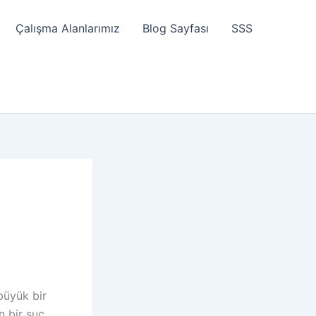
Çalışma Alanlarımız
Blog Sayfası
SSS
büyük bir
n bir suç