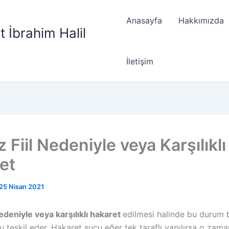
Anasayfa
Hakkımızda
t İbrahim Halil
İletişim
 Fiil Nedeniyle veya Karşılıklı
et
25 Nisan 2021
nedeniyle veya karşılıklı hakaret
edilmesi halinde bu durum 
 teşkil eder. Hakaret suçu eğer tek taraflı yapılırsa o zama