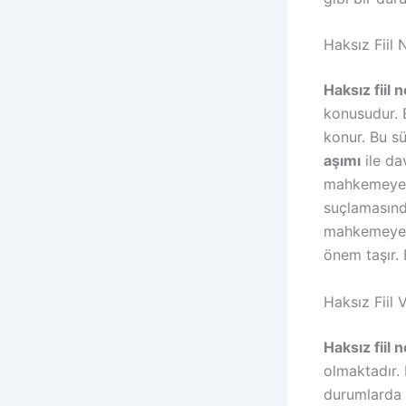
Haksız Fiil
Haksız fiil 
konusudur. 
konur. Bu s
aşımı
ile da
mahkemeye 
suçlamasınd
mahkemeye b
önem taşır.
Haksız Fiil
Haksız fiil 
olmaktadır. 
durumlarda 