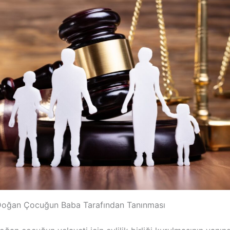
ı Doğan Çocuğun Baba Tarafından Tanınması