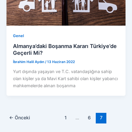
Genel
Almanya’daki Boşanma Kararı Türkiye’de
Geçerli Mi?
İbrahim Halil Aydın
/
13 Haziran 2022
Yurt dışında yaşayan ve T.C. vatandaşlığına sahip
olan kişiler ya da Mavi Kart sahibi olan kişiler yabancı
mahkemelerde alınan boşanma
←
Önceki
1
…
6
7