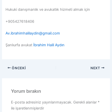
Hukuki danışmanlık ve avukatlık hizmeti almak için
+905427618406
Av.ibrahimhalilaydin@gmail.com
Şanlıurfa avukat
İbrahim Halil Aydın
ÖNCEKI
NEXT
Yorum bırakın
E-posta adresiniz yayınlanmayacak.
Gerekli alanlar
*
ile işaretlenmişlerdir