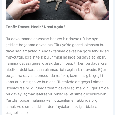
Tenfiz Davası Nedir? Nasıl Açılır?
Bu dava tanıma davasına benzer bir davadır. Yine aynı
şekilde boşanma davasının Türkiye’de geçerli olmasını bu
dava sağlamaktadır. Ancak tanıma davasına göre farklılıkları
mevcuttur. İcrai nitelik bulunması halinde bu dava açılabilir.
Tanıma davası genel olarak durum tespiti iken bu dava icrai
niteliklerdeki kararların alınması için açılan bir davadır. Eğer
boşanma davası sonucunda nafaka, tazminat gibi çeşitli
kararlar alınmışsa ve bunların ülkemizde de geçerli olması
isteniyorsa bu durumda tenfiz davası açılmalıdır. Eğer siz de
bu davayı açmak isterseniz bizler ile iletişime geçebilirsiniz.
Yurtdışı boşanmalarına yeni düzenleme hakkında bilgi
almak ve olumlu etkilerinden faydalanmak için bizlere
ulaşabilirsiniz.