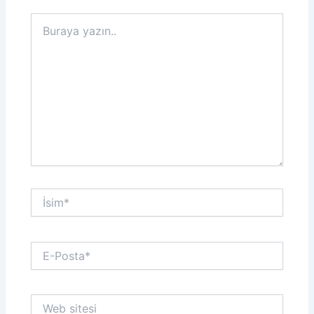
Buraya
yazın..
İsim*
E-
Posta*
Web