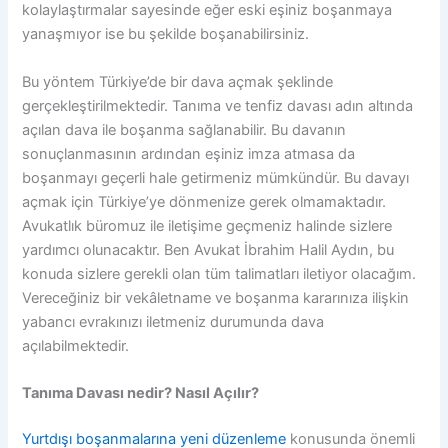
kolaylaştırmalar sayesinde eğer eski eşiniz boşanmaya
yanaşmıyor ise bu şekilde boşanabilirsiniz.
Bu yöntem Türkiye’de bir dava açmak şeklinde
gerçekleştirilmektedir. Tanıma ve tenfiz davası adın altında
açılan dava ile boşanma sağlanabilir. Bu davanın
sonuçlanmasının ardından eşiniz imza atmasa da
boşanmayı geçerli hale getirmeniz mümkündür. Bu davayı
açmak için Türkiye’ye dönmenize gerek olmamaktadır.
Avukatlık büromuz ile iletişime geçmeniz halinde sizlere
yardımcı olunacaktır. Ben Avukat İbrahim Halil Aydın, bu
konuda sizlere gerekli olan tüm talimatları iletiyor olacağım.
Vereceğiniz bir vekâletname ve boşanma kararınıza ilişkin
yabancı evrakınızı iletmeniz durumunda dava
açılabilmektedir.
Tanıma Davası nedir? Nasıl Açılır?
Yurtdışı boşanmalarına yeni düzenleme
konusunda önemli