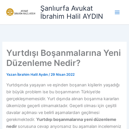
İçeriğe
Şanlıurfa Avukat
atla
İbrahim Halil AYDIN
Yurtdışı Boşanmalarına Yeni
Düzenleme Nedir?
Yazan
İbrahim Halil Aydın
/
29 Nisan 2022
Yurtdışında yaşayan ve eşinden boşanan kişilerin yaşadığı
bir büyük problem ise bu boşanmanın Türkiye’de
gerçekleşmemesidir. Yurt dışında alınan boşanma kararları
ülkemizde geçerli olmamaktadır. Geçerli olması için çeşitli
davalar açılması ve belirli aşamalardan geçilmesi
gerekmektedir.
Yurtdışı boşanmalarına yeni düzenleme
nedir
sorusuna cevap arıyorsanız bu aşamaları incelemeniz