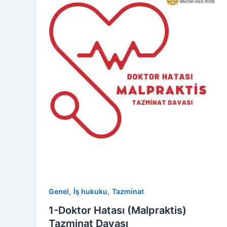
,
,
Genel
İş hukuku
Tazminat
1-Doktor Hatası (Malpraktis)
Tazminat Davası