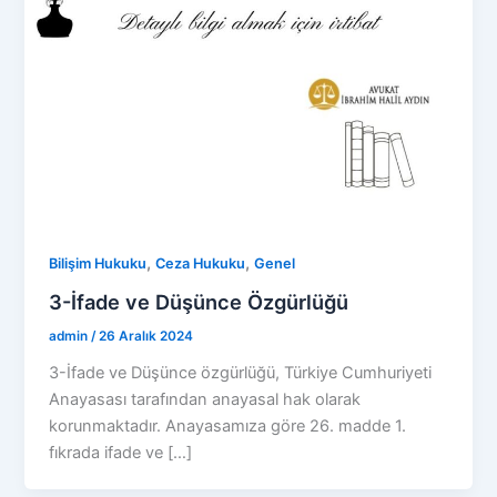
,
,
Bilişim Hukuku
Ceza Hukuku
Genel
3-İfade ve Düşünce Özgürlüğü
admin
/
26 Aralık 2024
3-İfade ve Düşünce özgürlüğü, Türkiye Cumhuriyeti
Anayasası tarafından anayasal hak olarak
korunmaktadır. Anayasamıza göre 26. madde 1.
fıkrada ifade ve […]