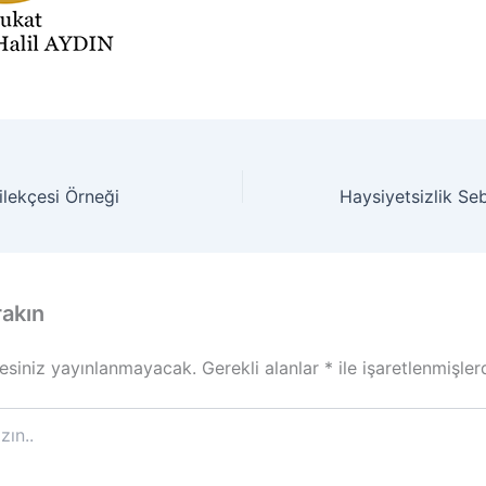
ilekçesi Örneği
rakın
esiniz yayınlanmayacak.
Gerekli alanlar
*
ile işaretlenmişler