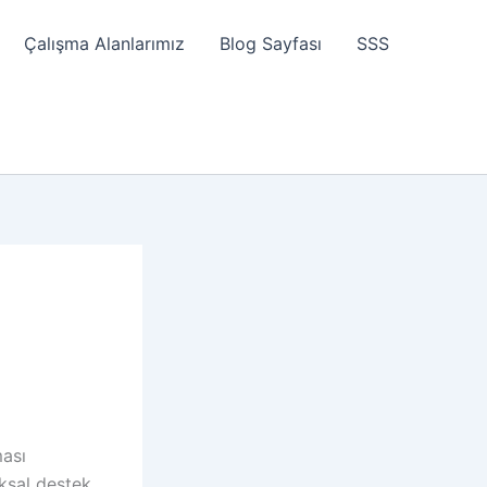
Çalışma Alanlarımız
Blog Sayfası
SSS
ması
uksal destek