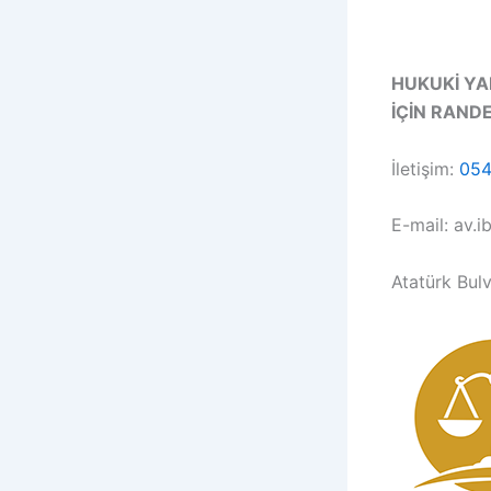
HUKUKİ Y
İÇİN RANDE
İletişim:
054
E-mail: av.
Atatürk Bulv