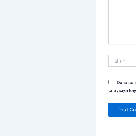
İsim*
Daha sonr
tarayıcıya kay