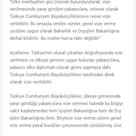
‘’Ülke menfaatleri göz önünde bulundurularak, vize
verilmesinde yarar görülen yabancılara, istisnai olarak
Türkiye Cumhuriyeti Büyükelçiliklerince resen vize
verilebilir. Bu amaçla verilen vizeler, genel vize verme
usulüne uygun olarak Bakanlık ve Dışişleri Bakanlığına
derhal bildirilir. Bu vizeler harca tabii değildir.’’
Açıklama:
Türkiye’nin ulusal çıkarları doğrultusunda vize
verilmesi ve ülkeye girmesi uygun bulunan yabancılara,
yabancı ülke diplomatı olarak görev yapmasa dahi
Türkiye Cumhuriyeti Büyükelçilikleri tarafından direk
olarak vize verilebilir.
Türkiye Cumhuriyeti Büyükelçilikleri, ülkeye girmesinde
yarar gördüğü yabancılara vize vermesi halinde bu bilgiyi
vakit kaybetmeden hem İçişleri Bakanlığına hem de Dış
İşleri Bakanlığına iletir. Böylece vize verme işlemi genel
vize verme yasal kuralları çerçevesinde yürütülmüş olur.