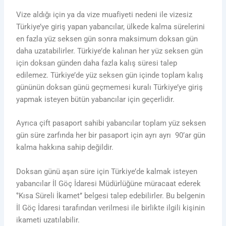
Vize aldığı için ya da vize muafiyeti nedeni ile vizesiz
Türkiye’ye giriş yapan yabancılar, ülkede kalma sürelerini
en fazla yüz seksen gün sonra maksimum doksan gün
daha uzatabilirler. Türkiye’de kalınan her yüz seksen gün
için doksan günden daha fazla kalış süresi talep
edilemez. Türkiye’de yüz seksen gün içinde toplam kalış
gününün doksan günü geçmemesi kuralı Türkiye’ye giriş
yapmak isteyen bütün yabancılar için geçerlidir.
Ayrıca çift pasaport sahibi yabancılar toplam yüz seksen
gün süre zarfında her bir pasaport için ayrı ayrı 90’ar gün
kalma hakkına sahip değildir.
Doksan günü aşan süre için Türkiye’de kalmak isteyen
yabancılar İl Göç İdaresi Müdürlüğüne müracaat ederek
‘’Kısa Süreli İkamet’’ belgesi talep edebilirler. Bu belgenin
İl Göç İdaresi tarafından verilmesi ile birlikte ilgili kişinin
ikameti uzatılabilir.