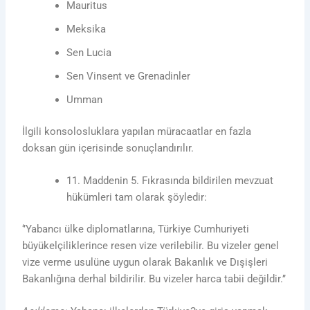
Mauritus
Meksika
Sen Lucia
Sen Vinsent ve Grenadinler
Umman
İlgili konsolosluklara yapılan müracaatlar en fazla
doksan gün içerisinde sonuçlandırılır.
11. Maddenin 5. Fıkrasında bildirilen mevzuat
hükümleri tam olarak şöyledir:
‘’Yabancı ülke diplomatlarına, Türkiye Cumhuriyeti
büyükelçiliklerince resen vize verilebilir. Bu vizeler genel
vize verme usulüne uygun olarak Bakanlık ve Dışişleri
Bakanlığına derhal bildirilir. Bu vizeler harca tabii değildir.’’