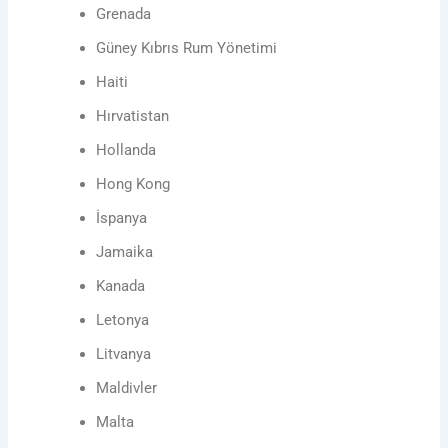
Grenada
Güney Kıbrıs Rum Yönetimi
Haiti
Hırvatistan
Hollanda
Hong Kong
İspanya
Jamaika
Kanada
Letonya
Litvanya
Maldivler
Malta