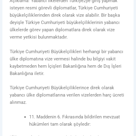
Açıklama:
Yabancı ilkelerden Türkiye2ye giriş yapmak
isteyen resmi görevli diplomatlar, Türkiye Cumhuriyeti
büyükelçiliklerinden direk olarak vize alabilir. Bir başka
deyişle Türkiye Cumhuriyeti büyükelçiliklerinin yabancı
ülkelerde görev yapan diplomatlara direk olarak vize
verme yetkisi bulunmaktadır.
Türkiye Cumhuriyeti Büyükelçilikleri herhangi bir yabancı
ülke diplomatına vize vermesi halinde bu bilgiyi vakit
kaybetmeden hem İçişleri Bakanlığına hem de Dış İşleri
Bakanlığına iletir.
Türkiye Cumhuriyeti Büyükelçiliklerince direk olarak
yabancı ülke diplomatlarına verilen vizelerden harç ücreti
alınmaz.
11. Maddenin 6. Fıkrasında bildirilen mevzuat
hükümleri tam olarak şöyledir: