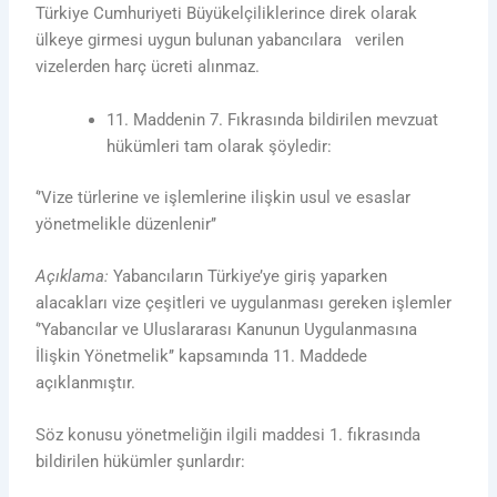
Türkiye Cumhuriyeti Büyükelçiliklerince direk olarak
ülkeye girmesi uygun bulunan yabancılara verilen
vizelerden harç ücreti alınmaz.
11. Maddenin 7. Fıkrasında bildirilen mevzuat
hükümleri tam olarak şöyledir:
‘’Vize türlerine ve işlemlerine ilişkin usul ve esaslar
yönetmelikle düzenlenir’’
Açıklama:
Yabancıların Türkiye’ye giriş yaparken
alacakları vize çeşitleri ve uygulanması gereken işlemler
‘’Yabancılar ve Uluslararası Kanunun Uygulanmasına
İlişkin Yönetmelik’’ kapsamında 11. Maddede
açıklanmıştır.
Söz konusu yönetmeliğin ilgili maddesi 1. fıkrasında
bildirilen hükümler şunlardır: