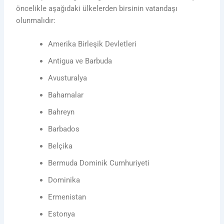
öncelikle aşağıdaki ülkelerden birsinin vatandaşı
olunmalıdır:
Amerika Birleşik Devletleri
Antigua ve Barbuda
Avusturalya
Bahamalar
Bahreyn
Barbados
Belçika
Bermuda Dominik Cumhuriyeti
Dominika
Ermenistan
Estonya