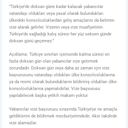
‘’Türkiye’de doksan güne kadar kalacak yabancılar
vatandaşı oldukları veya yasal olarak bulundukları
ülkedeki konsolosluklardan geliş amaçlarını da belirten
vize alarak gelirler. Vizenin veya vize muafiyetinin
Türkiye’de sağladığı kalış süresi her yüz seksen günde
doksan günü geçemez.’’
Açıklama:
Türkiye sınırları içerisinde kalma süresi en
fazla doksan gün olan yabancılar vize getirmek
zorundadır. Doksan gün veya daha az zaman için vize
başvurusunu vatandaşı oldukları ülke konsolosluklarına
ya da resmi olarak bulunduklarını bildirmiş oldukları ülke
konsolosluklarına yapmalıdırlar. Vize başvurusu
yapılabilecek başka yetkili makam yoktur.
Yabancılar vize başvurusu sırasında Türkiye’ye ne amaçla
geldiklerini de bildirmek mecburiyetindedir. Aksi takdirde
vize alamazlar.