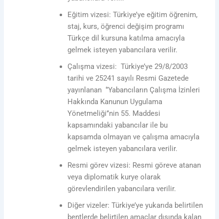
Eğitim vizesi: Türkiye’ye eğitim öğrenim,
staj, kurs, öğrenci değişim programı
Türkçe dil kursuna katılma amacıyla
gelmek isteyen yabancılara verilir.
Çalışma vizesi: Türkiye’ye 29/8/2003
tarihi ve 25241 sayılı Resmi Gazetede
yayınlanan ‘’Yabancıların Çalışma İzinleri
Hakkında Kanunun Uygulama
Yönetmeliği’’nin 55. Maddesi
kapsamındaki yabancılar ile bu
kapsamda olmayan ve çalışma amacıyla
gelmek isteyen yabancılara verilir.
Resmi görev vizesi: Resmi göreve atanan
veya diplomatik kurye olarak
görevlendirilen yabancılara verilir.
Diğer vizeler: Türkiye’ye yukarıda belirtilen
bentlerde belirtilen amaçlar dışında kalan