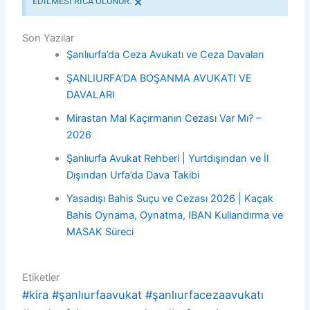
×
EDİLMESİ RİCA OLUNUR.
Son Yazılar
Şanlıurfa’da Ceza Avukatı ve Ceza Davaları
ŞANLIURFA’DA BOŞANMA AVUKATI VE
DAVALARI
Mirastan Mal Kaçırmanın Cezası Var Mı? –
2026
Şanlıurfa Avukat Rehberi | Yurtdışından ve İl
Dışından Urfa’da Dava Takibi
Yasadışı Bahis Suçu ve Cezası 2026 | Kaçak
Bahis Oynama, Oynatma, IBAN Kullandırma ve
MASAK Süreci
Etiketler
#kira #şanlıurfaavukat #şanlıurfacezaavukatı