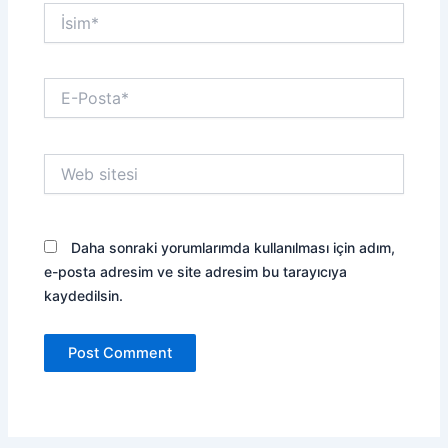
İsim*
E-
Posta*
Web
sitesi
Daha sonraki yorumlarımda kullanılması için adım,
e-posta adresim ve site adresim bu tarayıcıya
kaydedilsin.