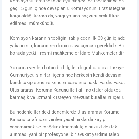
Komisyonu tarafından detaylı bir şekilde incelenir ve en
geç 15 gün içinde cevaplanır. Komisyonun itiraz isteğine
karşı aldığı karara da, yargı yoluna başvurularak itiraz
edilmesi mümkündür.
Komisyon kararının tebliğini takip eden ilk 30 gün içinde
yabancının, kararın reddi için dava açması gereklidir. Bu
konuda yetkili resmi mahkemeler İdare Mahkemeleridir.
Yukarıda verilen bütün bu bilgiler doğrultusunda Türkiye
Cumhuriyeti sınırları içerisinde herkesin kendi davasını
kendi takip etme ve kendini savunma hakkı vardır. Fakat
Uluslararası Koruma Kanunu ile ilgili noktalar oldukça
karmaşık ve uzmanlık isteyen mevzuat kurallarını içerir.
Bu nedenle ilerideki dönemlerde Uluslararası Koruma
Kanunu tarafından verilen yasal haklarda kayıp
yaşamamak ve mağdur olmamak için hukuki destek
alınması yani bir profesyonel bir avukat yardımı talep