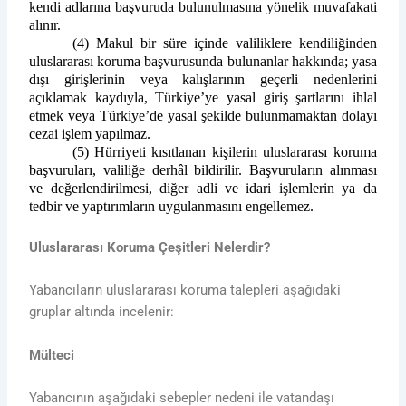
kendi adlarına başvuruda bulunulmasına yönelik muvafakati
alınır.
(4) Makul bir süre içinde valiliklere kendiliğinden
uluslararası koruma başvurusunda bulunanlar hakkında; yasa
dışı girişlerinin veya kalışlarının geçerli nedenlerini
açıklamak kaydıyla, Türkiye’ye yasal giriş şartlarını ihlal
etmek veya Türkiye’de yasal şekilde bulunmamaktan dolayı
cezai işlem yapılmaz.
(5) Hürriyeti kısıtlanan kişilerin uluslararası koruma
başvuruları, valiliğe derhâl bildirilir. Başvuruların alınması
ve değerlendirilmesi, diğer adli ve idari işlemlerin ya da
tedbir ve yaptırımların uygulanmasını engellemez.
Uluslararası Koruma Çeşitleri Nelerdir?
Yabancıların uluslararası koruma talepleri aşağıdaki
gruplar altında incelenir:
Mülteci
Yabancının aşağıdaki sebepler nedeni ile vatandaşı