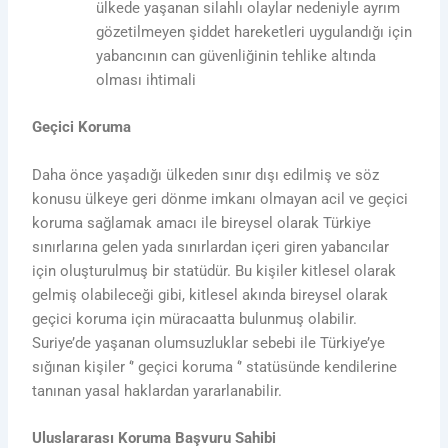
ülkede yaşanan silahlı olaylar nedeniyle ayrım
gözetilmeyen şiddet hareketleri uygulandığı için
yabancının can güvenliğinin tehlike altında
olması ihtimali
Geçici Koruma
Daha önce yaşadığı ülkeden sınır dışı edilmiş ve söz
konusu ülkeye geri dönme imkanı olmayan acil ve geçici
koruma sağlamak amacı ile bireysel olarak Türkiye
sınırlarına gelen yada sınırlardan içeri giren yabancılar
için oluşturulmuş bir statüdür. Bu kişiler kitlesel olarak
gelmiş olabileceği gibi, kitlesel akında bireysel olarak
geçici koruma için müracaatta bulunmuş olabilir.
Suriye’de yaşanan olumsuzluklar sebebi ile Türkiye’ye
sığınan kişiler ‘’ geçici koruma ‘’ statüsünde kendilerine
tanınan yasal haklardan yararlanabilir.
Uluslararası Koruma Başvuru Sahibi