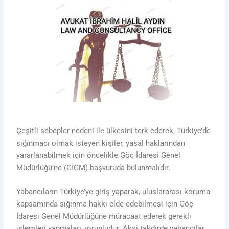
Çeşitli sebepler nedeni ile ülkesini terk ederek, Türkiye’de
sığınmacı olmak isteyen kişiler, yasal haklarından
yararlanabilmek için öncelikle Göç İdaresi Genel
Müdürlüğü’ne (GİGM) başvuruda bulunmalıdır.
Yabancıların Türkiye’ye giriş yaparak, uluslararası koruma
kapsamında sığınma hakkı elde edebilmesi için Göç
İdaresi Genel Müdürlüğüne müracaat ederek gerekli
işlemleri yapmaları zorunludur. Aksi takdirde yabancılar