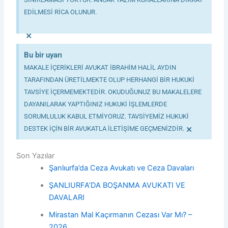
EDİLMESİ RİCA OLUNUR.
×
Bu bir uyarı
MAKALE İÇERİKLERİ AVUKAT İBRAHİM HALİL AYDIN
TARAFINDAN ÜRETİLMEKTE OLUP HERHANGİ BİR HUKUKİ
TAVSİYE İÇERMEMEKTEDİR. OKUDUĞUNUZ BU MAKALELERE
DAYANILARAK YAPTIĞINIZ HUKUKİ İŞLEMLERDE
SORUMLULUK KABUL ETMİYORUZ. TAVSİYEMİZ HUKUKİ
×
DESTEK İÇİN BİR AVUKATLA İLETİŞİME GEÇMENİZDİR.
Son Yazılar
Şanlıurfa’da Ceza Avukatı ve Ceza Davaları
ŞANLIURFA’DA BOŞANMA AVUKATI VE
DAVALARI
Mirastan Mal Kaçırmanın Cezası Var Mı? –
2026