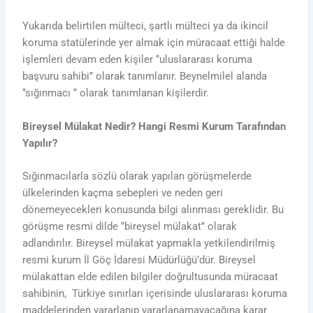
Yukarıda belirtilen mülteci, şartlı mülteci ya da ikincil
koruma statülerinde yer almak için müracaat ettiği halde
işlemleri devam eden kişiler ‘’uluslararası koruma
başvuru sahibi’’ olarak tanımlanır. Beynelmilel alanda
‘’sığınmacı ‘’ olarak tanımlanan kişilerdir.
Bireysel Mülakat Nedir? Hangi Resmi Kurum Tarafından
Yapılır?
Sığınmacılarla sözlü olarak yapılan görüşmelerde
ülkelerinden kaçma sebepleri ve neden geri
dönemeyecekleri konusunda bilgi alınması gereklidir. Bu
görüşme resmi dilde ‘’bireysel mülakat’’ olarak
adlandırılır. Bireysel mülakat yapmakla yetkilendirilmiş
resmi kurum İl Göç İdaresi Müdürlüğü’dür. Bireysel
mülakattan elde edilen bilgiler doğrultusunda müracaat
sahibinin, Türkiye sınırları içerisinde uluslararası koruma
maddelerinden yararlanıp yararlanamayacağına karar