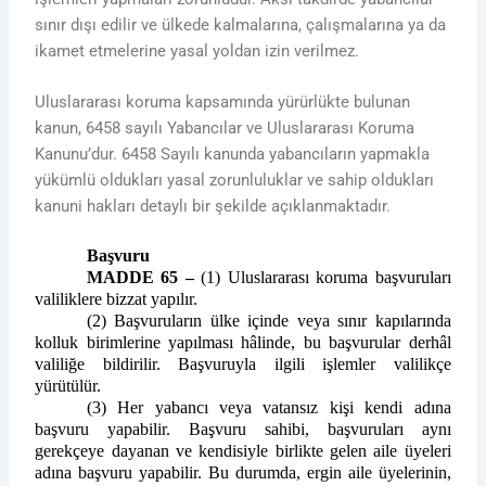
sınır dışı edilir ve ülkede kalmalarına, çalışmalarına ya da
ikamet etmelerine yasal yoldan izin verilmez.
Uluslararası koruma kapsamında yürürlükte bulunan
kanun, 6458 sayılı Yabancılar ve Uluslararası Koruma
Kanunu’dur. 6458 Sayılı kanunda yabancıların yapmakla
yükümlü oldukları yasal zorunluluklar ve sahip oldukları
kanuni hakları detaylı bir şekilde açıklanmaktadır.
Başvuru
MADDE 65 –
(1)
Uluslararası koruma başvuruları
valiliklere bizzat yapılır.
(2) Başvuruların ülke içinde veya sınır kapılarında
kolluk birimlerine yapılması hâlinde, bu başvurular derhâl
valiliğe bildirilir. Başvuruyla ilgili işlemler valilikçe
yürütülür.
(3) Her yabancı veya vatansız kişi kendi adına
başvuru yapabilir. Başvuru sahibi, başvuruları aynı
gerekçeye dayanan ve kendisiyle birlikte gelen aile üyeleri
adına başvuru yapabilir. Bu durumda, ergin aile üyelerinin,