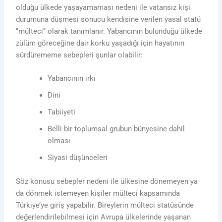
olduğu ülkede yaşayamaması nedeni ile vatansız kişi
durumuna düşmesi sonucu kendisine verilen yasal statü
‘’mülteci’’ olarak tanımlanır. Yabancının bulunduğu ülkede
zülüm göreceğine dair korku yaşadığı için hayatının
sürdürememe sebepleri şunlar olabilir:
Yabancının ırkı
Dini
Tabiiyeti
Belli bir toplumsal grubun bünyesine dahil
olması
Siyasi düşünceleri
Söz konusu sebepler nedeni ile ülkesine dönemeyen ya
da dönmek istemeyen kişiler mülteci kapsamında
Türkiye’ye giriş yapabilir. Bireylerin mülteci statüsünde
değerlendirilebilmesi için Avrupa ülkelerinde yaşanan