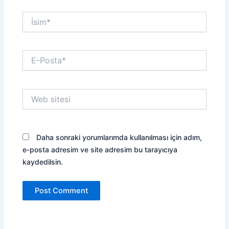
İsim*
E-
Posta*
Web
sitesi
Daha sonraki yorumlarımda kullanılması için adım,
e-posta adresim ve site adresim bu tarayıcıya
kaydedilsin.