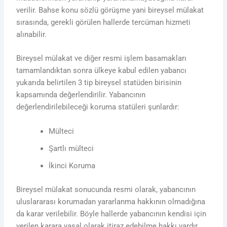
verilir. Bahse konu sözlü görüşme yani bireysel mülakat
sırasında, gerekli görülen hallerde tercüman hizmeti
alınabilir.
Bireysel mülakat ve diğer resmi işlem basamakları
tamamlandıktan sonra ülkeye kabul edilen yabancı
yukarıda belirtilen 3 tip bireysel statüden birisinin
kapsamında değerlendirilir. Yabancının
değerlendirilebileceği koruma statüleri şunlardır:
Mülteci
Şartlı mülteci
İkinci Koruma
Bireysel mülakat sonucunda resmi olarak, yabancının
uluslararası korumadan yararlanma hakkının olmadığına
da karar verilebilir. Böyle hallerde yabancının kendisi için
verilen karara yasal olarak itiraz edebilme hakkı vardır.