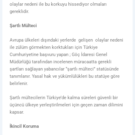
olaylar nedeni ile bu korkuyu hissediyor olmaları
gereklidir.
Şartlı Mülteci
Avrupa ülkeleri dışındaki yerlerde gelişen olaylar nedeni
ile zülüm görmekten korktukları için Türkiye
Cumhuriyetine başvuru yapan ; Göç İdaresi Genel
Müdürlüğü tarafından incelenen müracaatta gerekli
şartları sağlayan yabancılar ‘’şartlı mülteci’’ statüsünde
tanımlanır. Yasal hak ve yükümlülükleri bu statüye göre
belirlenir.
Şartlı mültecilerin Türkiye’de kalma süreleri güvenli bir
üçüncü ülkeye yerleştirilmeleri için geçen zaman dilimini
kapsar.
İkincil Koruma