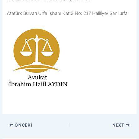
Atatürk Bulvarı Urfa İşhanı Kat:2 No: 217 Haliliye/ Şanlıurfa
ÖNCEKI
NEXT