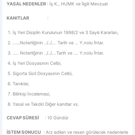
YASAL NEDENLER
: İş K., HUMK ve İlgili Mevzuat
KANITLAR
:
İş Yeri Disiplin Kurulunun 1998/2 ve 3 Sayılı Kararları,
……Noterliğinin ../../…. Tarih ve … Y.nolu İhtar.
….. Noterliğinin ../../….Tarih ve …. Y.nolu İhtar.
İş Yeri Dosyasının Celbi,
Sigorta Sicil Dosyasının Celbi,
Tanıklar,
Bilirkişi İncelemesi,
Yasal ve Takdiri Diğer kanıtlar vs.
CEVAP SÜRESİ
: 10 Gündür
İSTEM SONUCU
: Arz edilen ve resen görülecek nedenlerle