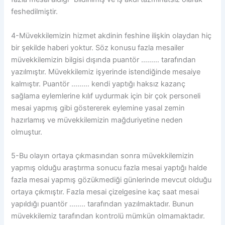
feshedilmiştir.
4-Müvekkilemizin hizmet akdinin feshine ilişkin olaydan hiç
bir şekilde haberi yoktur. Söz konusu fazla mesailer
müvekkilemizin bilgisi dışında puantör ……… tarafından
yazılmıştır. Müvekkilemiz işyerinde istendiğinde mesaiye
kalmıştır. Puantör ……… kendi yaptığı haksız kazanç
sağlama eylemlerine kılıf uydurmak için bir çok personeli
mesai yapmış gibi göstererek eylemine yasal zemin
hazırlamış ve müvekkilemizin mağduriyetine neden
olmuştur.
5-Bu olayın ortaya çıkmasından sonra müvekkilemizin
yapmış olduğu araştırma sonucu fazla mesai yaptığı halde
fazla mesai yapmış gözükmediği günlerinde mevcut olduğu
ortaya çıkmıştır. Fazla mesai çizelgesine kaç saat mesai
yapıldığı puantör …….. tarafından yazılmaktadır. Bunun
müvekkilemiz tarafından kontrolü mümkün olmamaktadır.