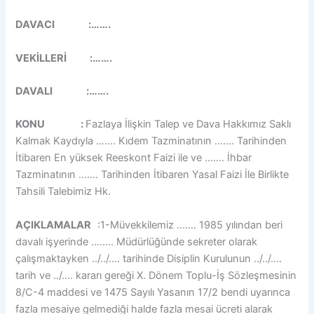
DAVACI :…….
VEKİLLERİ :…….
DAVALI :…….
KONU :
Fazlaya İlişkin Talep ve Dava Hakkımız Saklı
Kalmak Kaydıyla ……. Kıdem Tazminatının ……. Tarihinden
İtibaren En yüksek Reeskont Faizi ile ve ……. İhbar
Tazminatının ……. Tarihinden İtibaren Yasal Faizi İle Birlikte
Tahsili Talebimiz Hk.
AÇIKLAMALAR
:1-Müvekkilemiz ……. 1985 yılından beri
davalı işyerinde …….. Müdürlüğünde sekreter olarak
çalışmaktayken ../../…. tarihinde Disiplin Kurulunun ../../….
tarih ve ../…. kararı gereği X. Dönem Toplu-İş Sözleşmesinin
8/C-4 maddesi ve 1475 Sayılı Yasanın 17/2 bendi uyarınca
fazla mesaiye gelmediği halde fazla mesai ücreti alarak