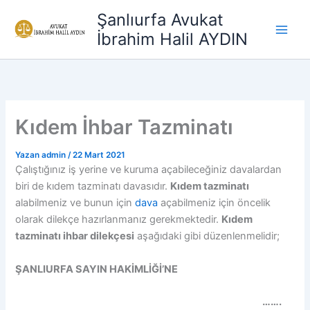
İçeriğe
Şanlıurfa Avukat
atla
İbrahim Halil AYDIN
Kıdem İhbar Tazminatı
Yazan
admin
/
22 Mart 2021
Çalıştığınız iş yerine ve kuruma açabileceğiniz davalardan
biri de kıdem tazminatı davasıdır.
Kıdem tazminatı
alabilmeniz ve bunun için
dava
açabilmeniz için öncelik
olarak dilekçe hazırlanmanız gerekmektedir.
Kıdem
tazminatı ihbar dilekçesi
aşağıdaki gibi düzenlenmelidir;
ŞANLIURFA SAYIN HAKİMLİĞİ’NE
…….