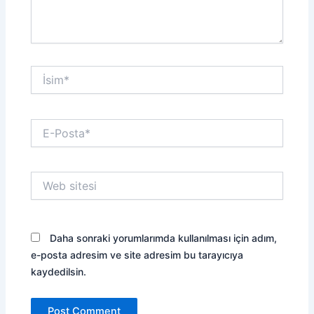
İsim*
E-
Posta*
Web
sitesi
Daha sonraki yorumlarımda kullanılması için adım,
e-posta adresim ve site adresim bu tarayıcıya
kaydedilsin.