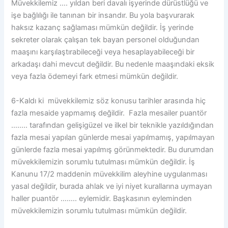
Müvekkilemiz …. yıldan beri davalı işyerinde dürüstlüğü ve
işe bağlılığı ile tanınan bir insandır. Bu yola başvurarak
haksız kazanç sağlaması mümkün değildir. İş yerinde
sekreter olarak çalışan tek bayan personel olduğundan
maaşını karşılaştırabileceği veya hesaplayabileceği bir
arkadaşı dahi mevcut değildir. Bu nedenle maaşındaki eksik
veya fazla ödemeyi fark etmesi mümkün değildir.
6-Kaldı ki müvekkilemiz söz konusu tarihler arasında hiç
fazla mesaide yapmamış değildir. Fazla mesailer puantör
…….. tarafından gelişigüzel ve ilkel bir teknikle yazıldığından
fazla mesai yapılan günlerde mesai yapılmamış, yapılmayan
günlerde fazla mesai yapılmış görünmektedir. Bu durumdan
müvekkilemizin sorumlu tutulması mümkün değildir. İş
Kanunu 17/2 maddenin müvekkilim aleyhine uygulanması
yasal değildir, burada ahlak ve iyi niyet kurallarına uymayan
haller puantör …….. eylemidir. Başkasının eyleminden
müvekkilemizin sorumlu tutulması mümkün değildir.